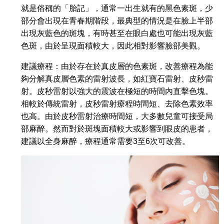
就是俗稱的「胎記」，通常一出生就有的黑色素斑，少
部分會出現在青春期階段，最典型的情況是在臉上半部
出現灰藍色的斑塊，有時甚至在眼白處也可能出現灰藍
色斑，由於呈現面積較大，因此相對影響臉部美觀。
建議療程：由於存在於真皮層的色素斑，改善療程為能
夠分解真皮層色素的雷射波長，如紅寶石雷射、皮秒雷
射。皮秒雷射以強大的震波在極短的時間內直擊色塊。
相較於傳統雷射，皮秒雷射療程時間短、去除色素效率
也高。由於皮秒雷射治療時間短，大多數兒童可接受局
部麻醉。然而對於斑塊面積較大或影響到眼皮的患者，
建議以全身麻醉，療程通常需要3至6次可改善。