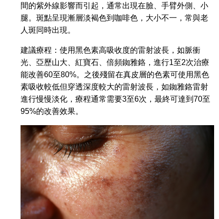
間的紫外線影響而引起，通常出現在臉、手臂外側、小
腿。斑點呈現漸層淡褐色到咖啡色，大小不一，常與老
人斑同時出現。
建議療程：使用黑色素高吸收度的雷射波長，如脈衝
光、亞歷山大、紅寶石、倍頻銣雅鉻，進行1至2次治療
能改善60至80%。之後殘留在真皮層的色素可使用黑色
素吸收較低但穿透深度較大的雷射波長，如銣雅鉻雷射
進行慢慢淡化，療程通常需要3至6次，最終可達到70至
95%的改善效果。