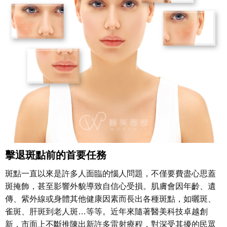
擊退斑點前的首要任務
斑點一直以來是許多人面臨的惱人問題，不僅要費盡心思蓋
斑掩飾，甚至影響外貌導致自信心受損。肌膚會因年齡、遺
傳、紫外線或身體其他健康因素而長出各種斑點，如曬斑、
雀斑、肝斑到老人斑…等等。近年來隨著醫美科技卓越創
新，市面上不斷推陳出新許多雷射療程，對深受其擾的民眾