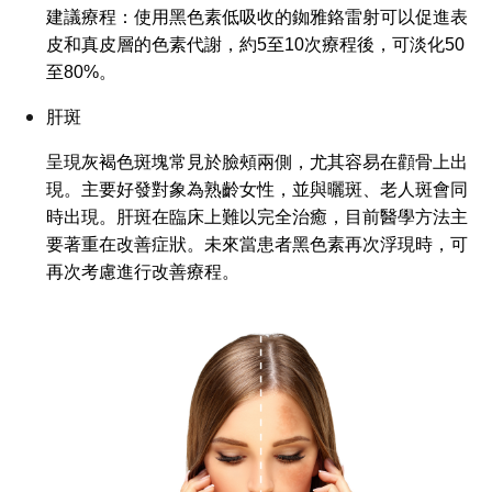
建議療程：使用黑色素低吸收的銣雅鉻雷射可以促進表
皮和真皮層的色素代謝，約5至10次療程後，可淡化50
至80%。
肝斑
呈現灰褐色斑塊常見於臉頰兩側，尤其容易在顴骨上出
現。主要好發對象為熟齡女性，並與曬斑、老人斑會同
時出現。肝斑在臨床上難以完全治癒，目前醫學方法主
要著重在改善症狀。未來當患者黑色素再次浮現時，可
再次考慮進行改善療程。