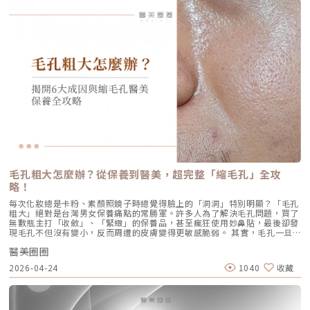
Ultherapy Prime（美音二代）在 2026 年能被醫美圈推崇，關鍵就在於它
節以及真實的術後效果，幫助你評估這項抗痘黑科技是否適合自己。為什麼
低，肌膚質感可能回復至治療前的狀態。加上年齡增長與環境壓力，皮膚細
大幅優化了「舒適度」。3.1 減痛技術的優化美音二代優化了能量輸出的波
痘痘總是反覆發作？看懂萬惡之源「皮脂腺」在認識 AviClear 戰痘雷射之
胞活力下降，因此建議每3至4個月進行一次補打，持續激活肌膚，維持年輕
型與頻率，使熱能釋放更加穩定均勻。在臨床操作中，我發現客人的耐受度
前，我們必須先了解痘痘（痤瘡）究竟是怎麼形成。青春痘的生成機制主要
健康。一項針對40至65歲受試者的研究顯示，接受兩次Profhilo注射（間
顯著提升，不再需要像早期那樣「痛到想哭」。 見效時間：治療當下因組
包含四大關鍵： 皮脂分泌過盛：受到賀爾蒙、壓力、飲食或基因影響，皮
隔30天）後，在1個月與4個月的評估中，皮膚彈性與保濕度均有顯著提
織受熱收縮，會有 10-20% 的即時拉提感。真正的巔峰效果會在術後 2–3
脂腺製造出過多的油脂。 毛囊角化異常：老廢角質無法正常代謝，與油脂
升，且效果可維持至少4個月。受試者自我評估亦反映皺紋減少、肌膚更緊
個月，隨著膠原蛋白的大量新生，輪廓會日益清晰。 維持時間：在規律的
混合後堵塞毛孔，形成粉刺。 痤瘡桿菌增生：堵塞的無氧毛孔成為痤瘡桿
緻，印證持續治療的重要性。（參考來源：Sparavigna et al., 2022）璞
生活作息下，一次優良的治療效果可維持 12–18 個月。四、 蔡醫師的減齡
菌（C. acnes）的溫床，細菌大量繁殖。 發炎反應：細菌代謝物引發免疫
菲洛療程前後注意事項術前： 停止服用抗凝血藥物（如阿斯匹靈、維他命
處方箋：美音二代的精準佈點很多診所標榜「破千條」的音波，但我始終堅
反應，導致紅腫、化膿，形成嚴重的囊腫型或膿皰型痘痘。在這四個環節
E） 治療當天避免化妝、飲酒 保持作息規律，避免熬夜與重度壓力術後：
持：條數不是越多越好，精準度才是關鍵。過多的能量可能造成脂肪萎縮
中，「皮脂分泌過盛」是啟動後續一連串災難的開關。傳統的治療方式，如
24小時內避免按摩施打部位 三天內避免劇烈運動與三溫暖 一週內避免臉部
（臉凹），過少則無感。在辰美學，我會根據每一位客人的臉型厚薄、鬆弛
抗生素主要針對殺菌；外用酸類主要針對去角質。唯有口服 A 酸能夠有效抑
熱敷與刺激性護膚產品 建議加強保濕、防曬，幫助效果延長璞菲洛副作用
程度，規劃專屬的能量地圖。以下是 2026 年我常用的建議處方： 施作區
制皮脂腺分泌，這也是為什麼口服 A 酸過去被視為治療嚴重痘痘的終極武
與風險Profhilo屬於非交聯玻尿酸，不含化學交聯劑，生物相容性極佳，副
域 建議條數參考 蔡醫師臨床改善重點 全臉輪廓拉提 500 – 800 條 筋膜拉
器。然而，口服 A 酸伴隨著全身性的副作用。而 AviClear 戰痘雷射的誕
作用相對少。常見輕微反應包括： 注射處短暫腫脹、微紅 局部輕微瘀青
提改善法令紋 中下臉重點加強 300 – 500 條 筋膜拉提改善嘴邊肉 眼周與提
生，就是為了一次解決這個痛點：我們能不能在不吃藥的情況下，精準且長
（數日內可自行消退） 極少數人可能會有輕微搔癢或壓痛感，通常在數天
眉 100 – 200 條 改善眼尾下垂。 4.1 複合式療程的加乘效果如果想要達到
效地控制皮脂腺？什麼是 AviClear 戰痘雷射？解密 1726nm 的物理奇蹟
內緩解※ 選擇合法診所與原廠授權產品，是避免療程風險最關鍵的因素。
更好的「精緻度」，我常會建議在音波拉提後，搭配再生針（瑞德喜）進行
AviClear 戰痘雷射是一台利用特定波長光能來治療痤瘡的醫療儀器。它的核
為什麼 Profhilo 成為新一代醫美趨勢？隨著醫美觀念的演變，越來越多人
外輪廓的固定，或是以「混合式填充」補足流失的骨架支撐。這種「由內拉
心技術在於突破性的1726nm 波長雷射。1. 為什麼是 1726nm 波長？「專
追求自然、柔和的改善效果，不希望臉部看起來僵硬或過度膨脹。Profhilo
提、由外固定」的複合思維，才是現代抗老的趨勢。五、 2026 醫美行情與
吃油脂」的標靶治療在雷射醫學中，不同的波長會被不同的目標物（如黑色
與傳統填充型療程最大的不同，在於它獨特的「重建」式作用。Profhilo
避坑建議當妳搜尋「美國音波二代價格」時，會發現市場行情落差很大。身
素、血紅素、水分）吸收。1726nm 這個波長非常特殊，它在人體組織
並非單純地填補，而是將高濃度玻尿酸均勻分布於肌膚真皮層，從底層刺激
毛孔粗大怎麼辦？從保養到醫美，超完整「縮毛孔」全攻
為醫師，我必須提醒大家，費用背後包含的是原廠探頭成本、儀器維護、以
中，被皮脂（油脂）吸收的效率，大約是被水分吸收的 2 倍。當 AviClear
膠原蛋白與彈力蛋白新生，啟動肌膚的自我修復能力，讓效果柔和自然，能
及最重要的「醫師的技術與判讀經驗」。 認明原廠授權：施打前請掃描儀
略！
的雷射光束打入真皮層時，能量會精準地被富含油脂的「皮脂腺」大量吸
有效降低傳統填充物可能帶來的異物感，也更貼近肌膚自然老化的邏輯。此
器與探頭 QR Code，確保非水貨或非法翻新探頭。 選擇認證醫師：音波拉
收，進而產生熱能。這些熱能會破壞過度活躍的皮脂腺細胞，變得萎縮、分
外，Profhilo 完美契合了當前醫美市場「微侵入式」與「預防型保養」的
每次化妝總是卡粉、素顏照鏡子時總覺得臉上的「洞洞」特別明顯？「毛孔
提需要精準的解剖學知識，只有受過原廠培訓的醫師，才能在「安全邊界
泌量大幅下降。當沒有過多的油脂，毛孔就不易堵塞，痤瘡桿菌也失去了生
趨勢。它填補了日常保養品與侵入式手術之間的空缺，不需像肉毒桿菌那樣
粗大」絕對是台灣男女保養痛點的常勝軍。許多人為了解決毛孔問題，買了
內」將能量發揮到極致。六、 結語：愛美，是為了成就更好的自己我常
存的養分，痘痘自然就失去了生長的溫床。2. AviCool™ 藍寶石冷卻系統：
限制表情，也不需要像手術拉皮那樣漫長的恢復期。對於生活忙碌、注重效
無數瓶主打「收斂」、「緊緻」的保養品，甚至瘋狂使用妙鼻貼，最後卻發
說，醫美的意義不在於把妳變成另外一個人，而在於「找回最巔峰狀態的
保護表皮，大幅提升舒適度既然要用熱能破壞深層的皮脂腺，表皮會不會被
率的現代人來說，這讓它更容易被接受，成為許多人延緩老化、提升膚質的
現毛孔不但沒有變小，反而周遭的皮膚變得更敏感脆弱。 其實，毛孔一旦
妳」。看著客人在治療後，重新對鏡子裡的自己露出自信的微笑，那是我身
燙傷？這正是 AviClear 的另一項核心專利。機器配備了專屬的 AviCool™
首選。臨床案例分享以下為原廠提供的實際案例，透過Profhilo逆時針療
被撐大，就像是被撐鬆的橡皮筋，光靠日常塗抹保養品是很難「完全逆轉」
為醫師最大的成就感。我會運用 Ultherapy Prime 美國音波第二代的精準
藍寶石接觸式冷卻系統。在雷射擊發前、擊發中與擊發後，冷卻系統會持續
程，觀察治療前後肌膚狀態的變化，供大家參考了解療程效果。璞菲洛
醫美圈圈
的。想要有效改善毛孔粗大，我們必須先搞懂你的毛孔是哪一種「型」，才
技術，結合我對面部結構的美感理解，悉心守護妳每一寸肌膚的張力。如果
將表皮溫度維持在安全的低溫狀態。這不僅能防止表皮熱傷害、避免術後反
Profhilo常見Q&AQ1：PROFHILO和水光療程有什麼差別？ 水光著重在肌
能對症下藥！這篇文章將帶你從日常保養到專業醫美療程，全面拯救毛孔粗
您也對輪廓的流失感到焦慮，或者正猶豫哪種療程最適合自己，歡迎預約來
黑，更大幅降低了療程中的痛感，讓患者在不需要敷麻藥的情況下（視個人
2026-04-24
1040
收藏
膚表層補水，讓皮膚變得水嫩透亮；而PROFHILO作用層次更深，不只補
大的終極對策。為什麼我的毛孔會變大？揭開毛孔粗大的 6大元兇在探討怎
診間，讓我們在一個放鬆、透明的環境下，一起討論出最適合您的減齡計
耐受度而定），也能順利完成治療。AviClear 戰痘雷射 vs. 藍雷射與傳統療
水，還能活化膠原蛋白、彈力蛋白等細胞修復，提升整體彈性與緊緻度。它
麼解決之前，我們得先抓出讓毛孔變大的罪魁禍首。毛孔粗大絕對不是單一
畫。
法：抗痘金大PK過去我們面對嚴重的青春痘，「吞口服A酸」幾乎是唯一的
的特點是透過穩定擴散來刺激肌膚自我修復，不靠刺激或破壞，適合想全面
原因造成的，通常是以下幾個因素交織而成的結果：1. 【油脂型毛孔】：中
終極解方。然而，隨著光電科技的突破，現代的醫美抗痘已經邁入了「精準
改善膚況的人。Q2：可以和電波、音波等療程搭配嗎？ 可與電波、音波等
東油田的擴建工程毛孔是皮脂排出的主要通道。當你的皮脂腺天生比較發
破壞皮脂腺」的新紀元。目前市面上討論度最高的兩大抗痘黑科技，分別是
療程搭配使用，建議間隔約兩週，具體施打順序與時間需由醫師評估。電
達，或是受到氣溫升高、荷爾蒙波動、常吃高油高糖食物影響，導致出油量