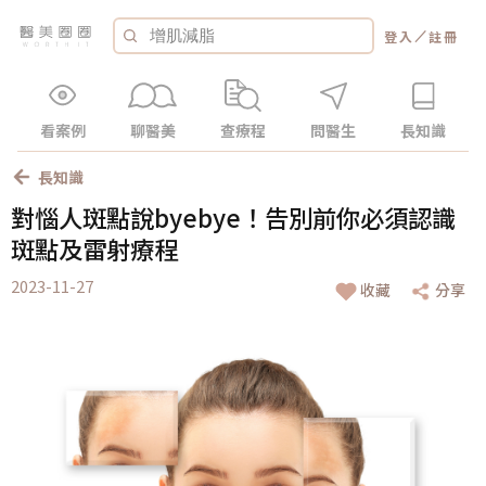
／
登入
註冊
看案例
聊醫美
查療程
問醫生
長知識
長知識
對惱人斑點說byebye！告別前你必須認識
斑點及雷射療程
2023-11-27
收藏
分享