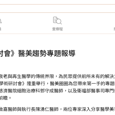
美
查療程
討會》醫美趨勢專題報導
衰老與再生醫學的傳統界限，為民眾提供前所未有的解決
際學術研討會》隆重舉行，醫美圈圈為您帶來第一手的專
慈濟醫院細胞治療科鄧守成醫師，以及衛福部醫事司專門
前瞻。
啟嘉醫師與執行長陳湧仁醫師，兩位專家深入分享醫學美