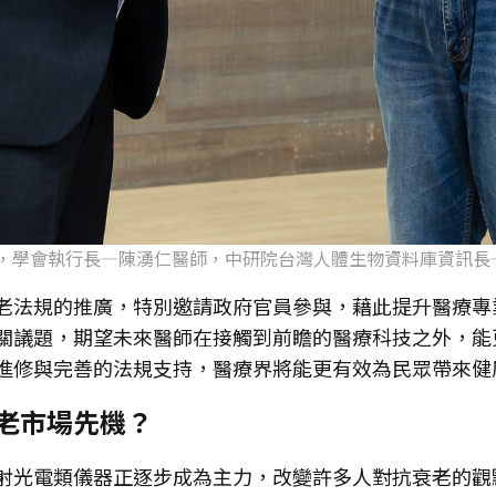
起，學會執行長—陳湧仁醫師，中研院台灣人體生物資料庫資訊長
老法規的推廣，特別邀請政府官員參與，藉此提升醫療專
關議題，期望未來醫師在接觸到前瞻的醫療科技之外，能
進修與完善的法規支持，醫療界將能更有效為民眾帶來健
老市場先機？
射光電類儀器正逐步成為主力，改變許多人對抗衰老的觀