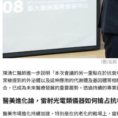
（圖/左
陳湧仁醫師進一步說明「本次會議的另一重點在於抗衰
常被提到的外泌體以及延伸應用的代謝體及基因體等相
合，已成為未來醫療發展的重要趨勢。透過持續的專業
醫美進化論，雷射光電類儀器如何搶占抗
醫美市場進化持續加速，特別是在抗老化的戰場上，雷