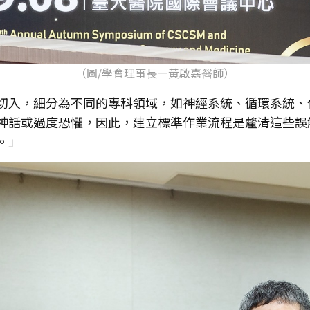
（圖/學會理事長—黃啟嘉醫師）
切入，細分為不同的專科領域，如神經系統、循環系統、
神話或過度恐懼，因此，建立標準作業流程是釐清這些誤
。」