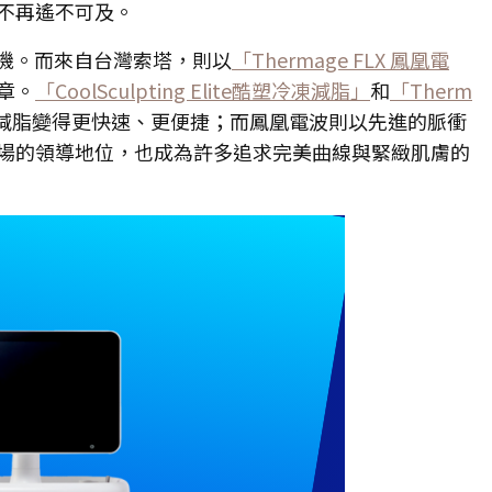
不再遙不可及。
機。而來自台灣索塔，則以
「Thermage FLX 鳳凰電
章。
「CoolSculpting Elite酷塑冷凍減脂」
和
「Therm
減脂變得更快速、更便捷；而鳳凰電波則以先進的脈衝
場的領導地位，也成為許多追求完美曲線與緊緻肌膚的