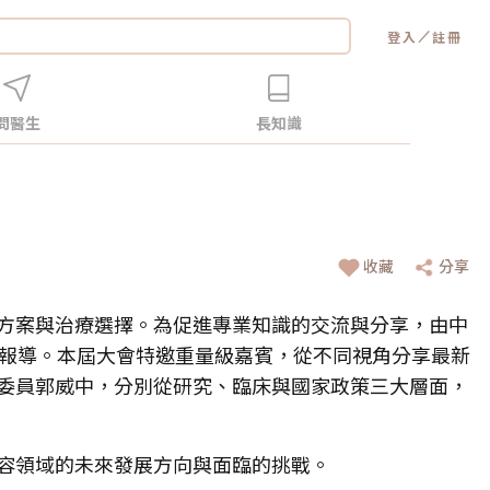
／
登入
註冊
問醫生
長知識
收藏
分享
方案與治療選擇。為促進專業知識的交流與分享，由中
題報導。本屆大會特邀重量級嘉賓，從不同視角分享最新
委員郭威中，分別從研究、臨床與國家政策三大層面，
容領域的未來發展方向與面臨的挑戰。