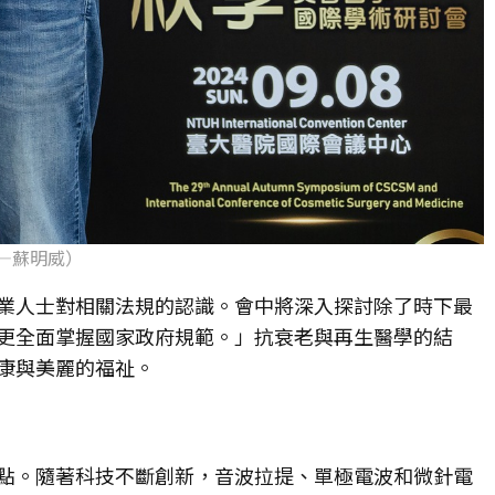
—蘇明威）
業人士對相關法規的認識。會中將深入探討除了時下最
更全面掌握國家政府規範。」抗衰老與再生醫學的結
康與美麗的福祉。
點。隨著科技不斷創新，音波拉提、單極電波和微針電