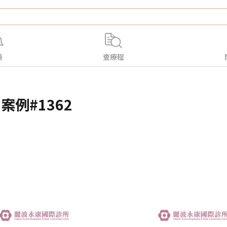
美
查療程
案例#1362