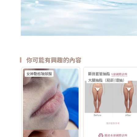
你可能有興趣的內容
女神動態玻尿酸
顯微套管抽脂
大腿抽脂（局部/環抽）