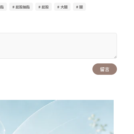
抽脂
# 屁股抽脂
# 屁股
# 大腿
# 腿
留言