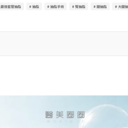
# 顯微套管抽脂
# 抽脂
# 抽脂手術
# 臀抽脂
# 腿抽脂
# 大腿