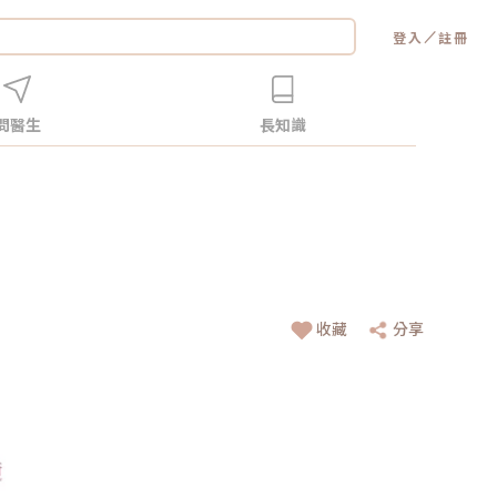
／
登入
註冊
問醫生
長知識
收藏
分享