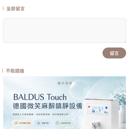
全部留言
留言
不能錯過