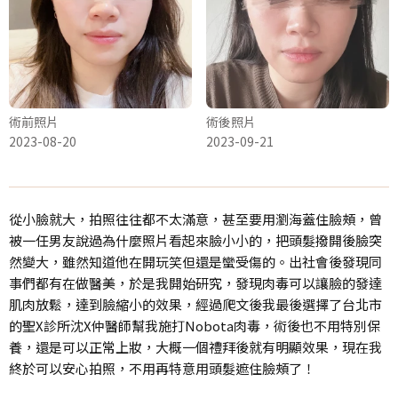
術前照片
術後照片
2023-08-20
2023-09-21
從小臉就大，拍照往往都不太滿意，甚至要用瀏海蓋住臉頰，曾
被一任男友說過為什麼照片看起來臉小小的，把頭髮撥開後臉突
然變大，雖然知道他在開玩笑但還是蠻受傷的。出社會後發現同
事們都有在做醫美，於是我開始研究，發現肉毒可以讓臉的發達
肌肉放鬆，達到臉縮小的效果，經過爬文後我最後選擇了台北市
的聖X診所沈X仲醫師幫我施打Nobota肉毒，術後也不用特別保
養，還是可以正常上妝，大概一個禮拜後就有明顯效果，現在我
終於可以安心拍照，不用再特意用頭髮遮住臉頰了！