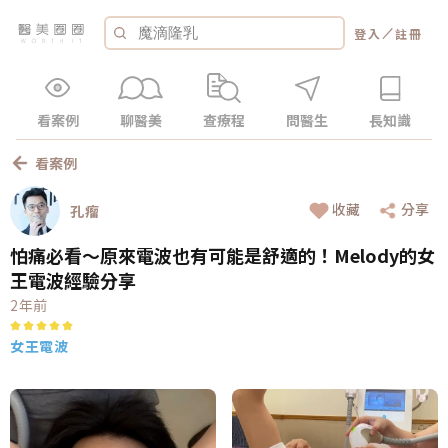
／
登入
註冊
看案例
聊醫美
查療程
問醫生
長知識
看案例
收藏
分享
孔瘤
怕痛必看～原來電波也有可能是舒適的！Melody的女
王電波經驗分享
2年前
女王電波