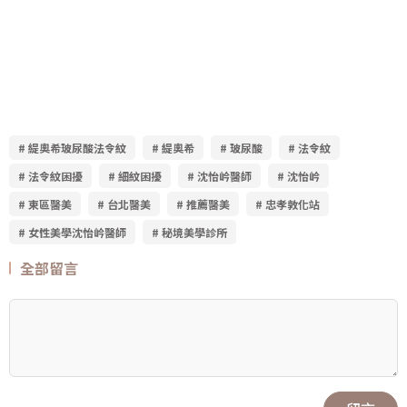
# 緹奧希玻尿酸法令紋
# 緹奧希
# 玻尿酸
# 法令紋
# 法令紋困擾
# 細紋困擾
# 沈怡岒醫師
# 沈怡岒
# 東區醫美
# 台北醫美
# 推薦醫美
# 忠孝敦化站
# 女性美學沈怡岒醫師
# 秘境美學診所
全部留言