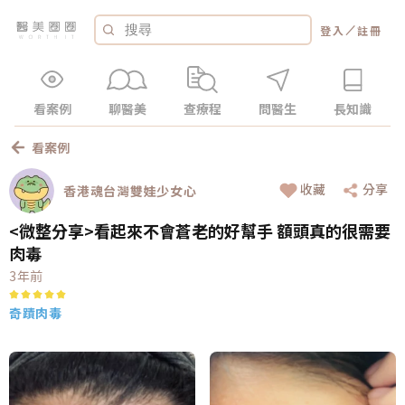
／
登入
註冊
看案例
聊醫美
查療程
問醫生
長知識
看案例
收藏
分享
香港魂台灣雙娃少女心
<微整分享>看起來不會蒼老的好幫手 額頭真的很需要
肉毒
3年前
奇蹟肉毒