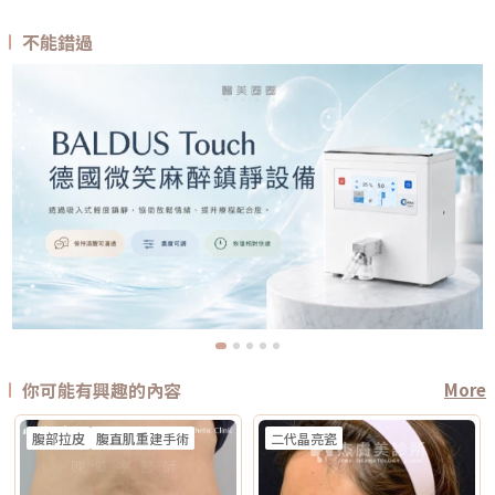
不能錯過
你可能有興趣的內容
More
腹部拉皮
腹直肌重建手術
二代晶亮瓷