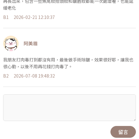
再長出來，包含一些魚尾紋抬頭紋和皺眉紋都能一次處理喔，也能延
緩老化
B1
2026-02-21 12:10:37
阿美眉
我朋友打肉毒打到都沒有用，最後做手術除皺，效果很好耶，讓我也
很心動，以後不用再花錢打肉毒了。
B2
2026-07-08 19:48:32
留言