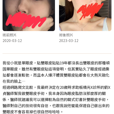
術前照片
術後照片
2020-03-12
2023-03-12
我從小就是單眼皮，貼雙眼皮貼貼19年都沒長出雙眼皮的那種頑
固單眼皮，雖然有雙眼皮貼這項發明，但其實貼久了眼皮經過撕
扯都會逐漸鬆弛，而且本人爆汗體質雙眼皮貼都會在大熱天融化
在我的臉上…
經過網路爬文比較，我最終決定在20歲時求助板橋光X診所的劉X
貞醫師幫我做雙眼皮手術，我本身因為眼皮脂肪沒那麼厚的關
係，醫師就建議我可以選擇較為自然的韓式釘書針雙眼皮手術，
醫師對自己的技術很有自信，也跟我說他蠻能保證自己做出來的
雙眼皮不會容易掉也很自然哈哈哈。