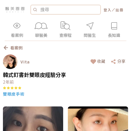
／
登入
註冊
看案例
聊醫美
查療程
問醫生
長知識
看案例
收藏
分享
Vita
韓式釘書針雙眼皮經驗分享
2年前
雙眼皮手術