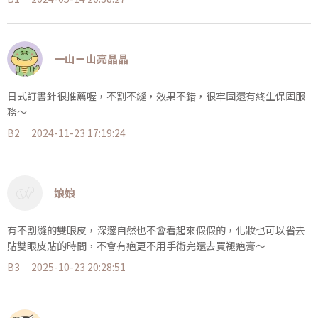
一山ㄧ山亮晶晶
日式訂書針很推薦喔，不割不縫，效果不錯，很牢固還有終生保固服
務～
B2
2024-11-23 17:19:24
娘娘
有不割縫的雙眼皮，深邃自然也不會看起來假假的，化妝也可以省去
貼雙眼皮貼的時間，不會有疤更不用手術完還去買褪疤膏～
B3
2025-10-23 20:28:51