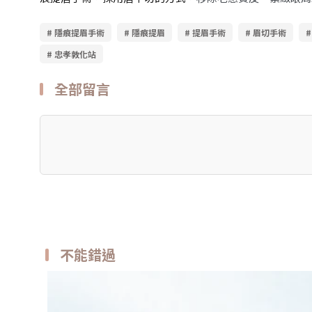
# 隱痕提眉手術
# 隱痕提眉
# 提眉手術
# 眉切手術
# 忠孝敦化站
全部留言
不能錯過