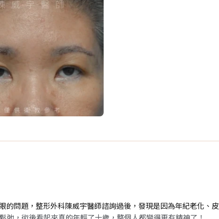
眉壓眼的問題，整形外科陳威宇醫師諮詢過後，發現是因為年紀老化、
鬆弛，術後看起來真的年輕了十歲，整個人都變得更有精神了！