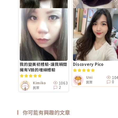
我的變美初體驗-讓我瞬間
Discovery Pico
擁有V臉的埋線體驗
10
Uni
0
民眾
1063
Kimiko
2
民眾
你可能有興趣的文章