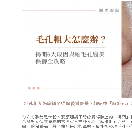
毛孔粗大怎麼辦？從保養到醫美，超完整「縮毛孔」
每次化妝總是卡粉、素顏照鏡子時總覺得臉上的「洞洞」
台灣男女保養痛點的常勝軍。許多人為了解決毛孔問題，
緻」的保養品，甚至瘋狂使用妙鼻貼，最後卻發現毛孔不
得更敏感脆弱。 其實，毛孔一旦被撐大，就像是被撐鬆