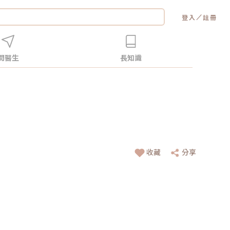
／
登入
註冊
問醫生
長知識
收藏
分享