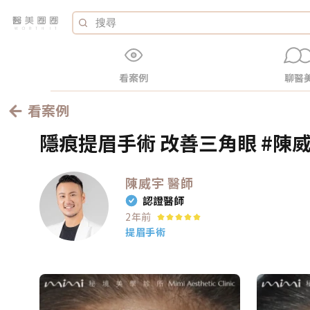
看案例
聊醫
看案例
隱痕提眉手術 改善三角眼 #陳威
陳威宇
醫師
認證醫師
2年前
提眉手術