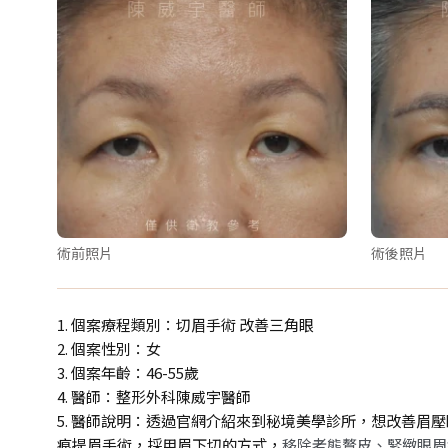
術前照片
術後照片
1. 個案療程類別：切眉手術 改善三角眼
2. 個案性別：女
3. 個案年齡：46-55歲
4. 醫師：整形外科陳威宇醫師
5. 醫師說明：透過官網介紹來到秘境美學診所，想改善
痕提眉手術，採用眉下切的方式，
移除老態贅皮、緊緻眼周