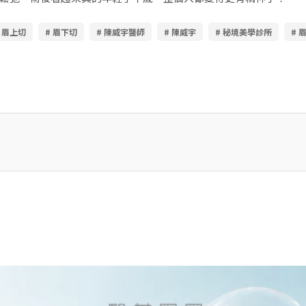
# 眉上切
# 眉下切
# 陳威宇醫師
# 陳威宇
# 秘境美學診所
# 