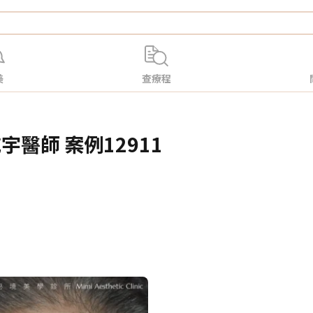
美
查療程
宇醫師 案例12911