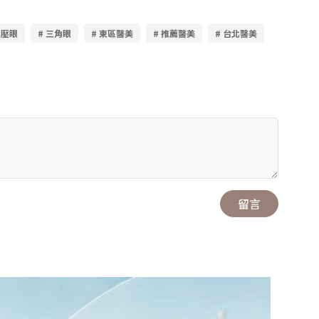
眉壓眼
# 三角眼
# 東區醫美
# 推薦醫美
# 台北醫美
留言