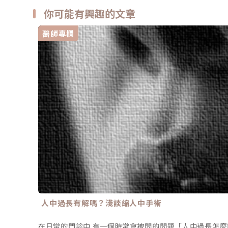
你可能有興趣的文章
醫師專欄
人中過長有解嗎？淺談縮人中手術
在日常的門診中 有一個時常會被問的問題「人中過長怎麼辦?