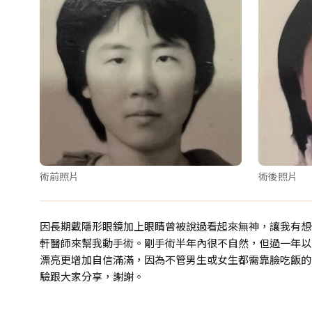
術前照片
術後照片
因長期戴隱形眼鏡加上眼睛曾被說過看起來無神，讓我有想
軒醫師來幫我動手術。剛手術半年內很不自然，但過一年以
漂亮更增加自信滿滿，因為不管男生或女生都需靠臉吃飯的
驗跟大家分享，謝謝。