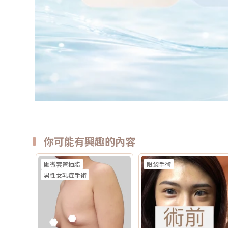
你可能有興趣的內容
顯微套管抽脂
眼袋手術
男性女乳症手術