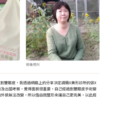
術後照片
割雙眼皮，我透過網路上的分享決定請簡X美形診所的張X
商及出國考察，覺得面貌很重要，自己經過割雙眼皮手術變
的外貌無法改變，所以借由微整形來讓自己更完美，以此經