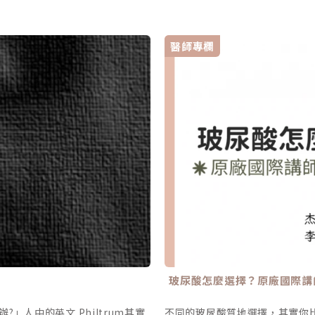
醫師專欄
玻尿酸怎麼選擇？原廠國際講
」人中的英文 Philtrum其實
不同的玻尿酸質地選擇，其實你