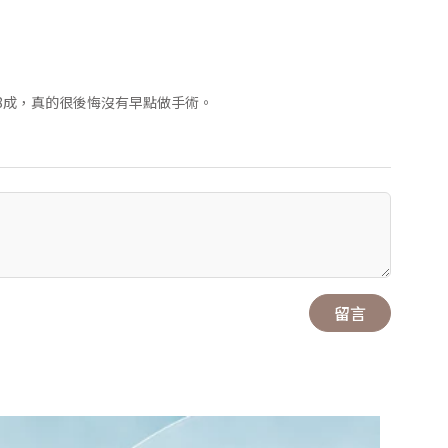
8成，真的很後悔沒有早點做手術。
留言