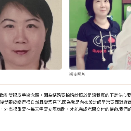
術後照片
做割雙眼皮手術念頭，因為結婚要拍婚紗照於是讓我真的下定決心要
後雙眼皮變得很自然且變漂亮了.因為我是內衣設計師常常要面對廠
，外表很重要～每天需要交際應酬，才能完成老闆交付的使命.我們