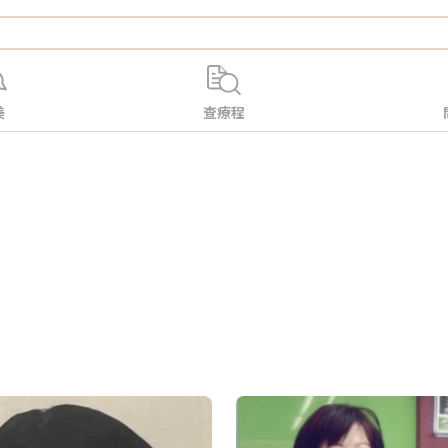
美
查療程