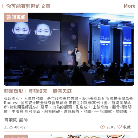
你可能有興趣的文章
More
醫師專欄
額頭塑形｜豐額填充｜飽滿天庭
弧度柔和、圓潤的額頭，是年輕柔美的象徵。凝境美學診所院長擔任微晶瓷
Radiesse晶亮瓷原廠全球級醫學顧問 示範注射教學案例（圖／凝境美學診
所-曾繁聞醫師提供）扁平、凹陷的額頭，則造成： 上臉窄縮、顴骨相對明
顯，中臉寬 眉弓高聳、線條剛硬、骨感稜角、額頭不平 抬頭紋、額頭皺紋
明顯 眉毛、上眼皮失去支撐而下垂 凸眼、腫眼泡的外觀瑞絲朗女神動態玻
曾繁聞 醫師
尿酸原廠指定凝境美學診所院長示範注射教學案例（圖／凝境美學診所-曾
繁聞醫師提供）額頭扁平凹陷的形成原因： 先天額頭骨骼發育形狀 老化造
2025-06-02
2808
收藏
成體積流失額頭凹陷的治療方式相對於老化額頭的凹陷、眼眶骨稜角突出，
年輕幼態的額頭是比較圓潤飽滿的，就像小孩子豐滿的額頭曲線。改善額頭
凹陷或扁平後縮，需要以微整形注射、或手術補自體脂肪來增加體積。微整