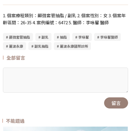
1. 個案療程類別：顯微套管抽脂 / 副乳 2. 個案性別：女 3. 個案年
齡區間：26-35 4. 案例編號：6472 5. 醫師：李咏馨 醫師
# 顯微套管抽脂
# 副乳
# 抽脂
# 李咏馨
# 李咏馨醫師
# 麗波永康
# 副乳抽脂
# 麗波永康國際診所
全部留言
留言
不能錯過