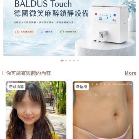
你可能有興趣的內容
More
奇蹟肉毒
幸福椅