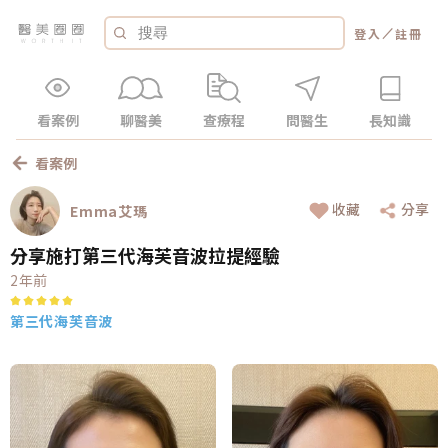
／
登入
註冊
看案例
聊醫美
查療程
問醫生
長知識
看案例
收藏
分享
Emma艾瑪
分享施打第三代海芙音波拉提經驗
2年前
第三代海芙音波