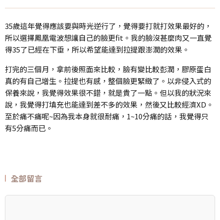
35歲這年覺得應該要與時光逆行了，覺得要打就打效果最好的，
所以選擇鳳凰電波想讓自己的臉更fit。我的臉沒甚麼肉又一直覺
得35了已經在下垂，所以希望能達到拉提跟澎潤的效果。
打完的三個月，拿前後照面來比較，臉有變比較彭潤，膠原蛋白
真的有自己增生。拉提也有感，整個臉更緊緻了。以非侵入式的
保養來說，我覺得效果很不錯，就是貴了一點。但以我的狀況來
說，我覺得打填充也能達到差不多的效果，然後又比較經濟XD。
至於痛不痛呢~因為我本身就很耐痛，1~10分痛的話，我覺得只
有5分痛而已。
全部留言