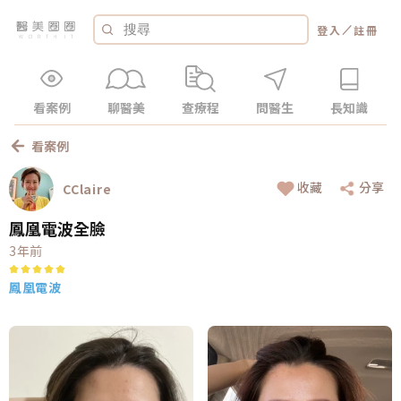
／
登入
註冊
看案例
聊醫美
查療程
問醫生
長知識
看案例
收藏
分享
CClaire
鳳凰電波全臉
3年前
鳳凰電波