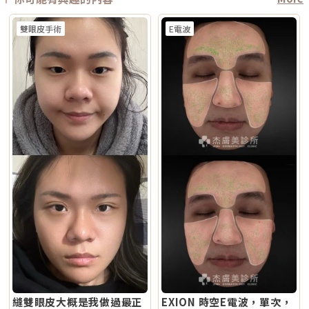
雙眼皮手術
E電波
縫雙眼皮大概是我做過最正
EXION 時空E電波，單次，