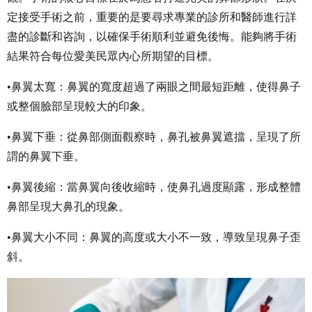
定接受手術之前，重要的是要尋求專業的診所和醫師進行詳
盡的診斷和咨詢，以確保手術順利並避免後悔。能夠將手術
結果符合每位愛美民眾內心所期望的目標。
•鼻翼太寬：鼻翼的寬度超過了兩眼之間最短距離，使得鼻子
或整個臉部呈現較大的印象。
•鼻翼下垂：從鼻部側面觀察時，鼻孔被鼻翼遮擋，呈現了所
謂的鼻翼下垂。
•鼻翼後縮：當鼻翼向後收縮時，使鼻孔過度顯露，形成整體
鼻部呈現大鼻孔的現象。
•鼻翼大小不同：鼻翼的高度或大小不一致，導致呈現鼻子歪
斜。