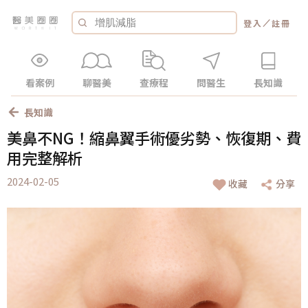
／
登入
註冊
看案例
聊醫美
查療程
問醫生
長知識
長知識
美鼻不NG！縮鼻翼手術優劣勢、恢復期、費
用完整解析
2024-02-05
收藏
分享