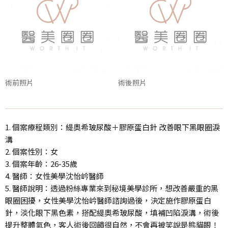
術前照片
術後照片
1. 個案療程類別：緹奧希玻尿酸＋膠原蛋白針 改善眼下黑眼圈淚
溝
2. 個案性別：女
3. 個案年齡：26-35歲
4. 醫師：女性美學沈怡岒醫師
5. 醫師說明：透過粉絲專業來到秘境美學診所，想改善嚴重的黑
眼圈困擾，女性美學沈怡岒醫師諮詢過後，決定施作膠原蛋白
針，淡化眼下黑色素，搭配緹奧希玻尿酸，填補凹陷淚溝，術後
提升整體氣色，客人術後回饋很自然，不會再被笑說是熊貓眼！