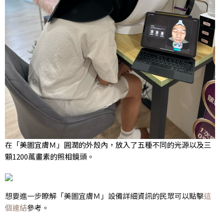
在「美圖宜膚Ｍ」圓潤的外殼內，放入了五種不同的光源以及三
顆1200萬畫素的照相鏡頭。
想要進一步瞭解「美圖宜膚Ｍ」設備詳細資訊的民眾可以點擊
這
個連結
參考。