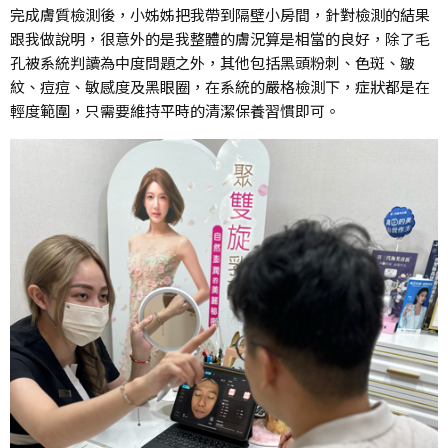
完成膚質檢測後，小姊姊把我帶到隔壁小房間，針對檢測的結果
跟我做說明，很意外的是我整體的膚況算是相當的良好，除了毛
孔被系統判讀為中度問題之外，其他包括黑頭粉刺、色斑、皺
紋、痘痘、敏感度及黑眼圈，在系統的嚴格檢測下，症狀都是在
輕度範圍，只需要維持平時的清潔保養習慣即可。