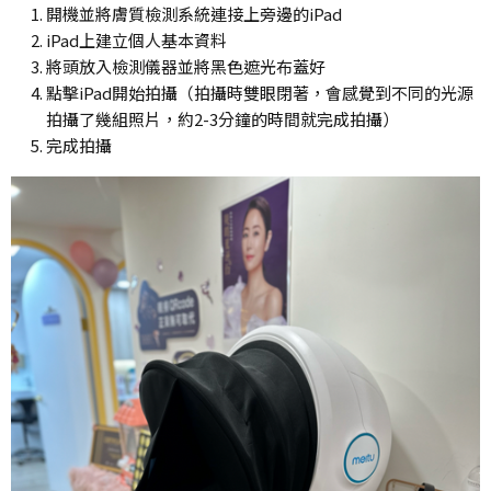
開機並將膚質檢測系統連接上旁邊的iPad
iPad上建立個人基本資料
將頭放入檢測儀器並將黑色遮光布蓋好
點擊iPad開始拍攝（拍攝時雙眼閉著，會感覺到不同的光源
拍攝了幾組照片，約2-3分鐘的時間就完成拍攝）
完成拍攝