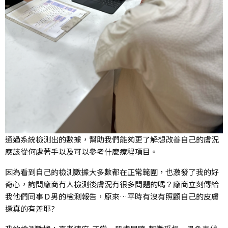
通過系統檢測出的數據，幫助我們能夠更了解想改善自己的膚況
應該從何處著手以及可以參考什麼療程項目。
因為看到自己的檢測數據大多數都在正常範圍，也激發了我的好
奇心，詢問廠商有人檢測後膚況有很多問題的嗎？廠商立刻傳給
我他們同事Ｄ男的檢測報告，原來…平時有沒有照顧自己的皮膚
還真的有差耶?