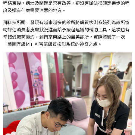
程結束後，病灶及問題是否有改善，卻沒有辦法很確定進步的程
度及還有什麼需要注意的地方。
拜科技所賜，發現有越來越多的診所將膚質檢測系統列為診所協
助評估消費者皮膚狀況進而給予療程建議的輔助工具，這次也有
幸接受廠商邀約，到南京東路上的醫美診所，實際體驗了一次
「美圖宜膚Ｍ」AI智能膚質檢測系統的神奇之處。