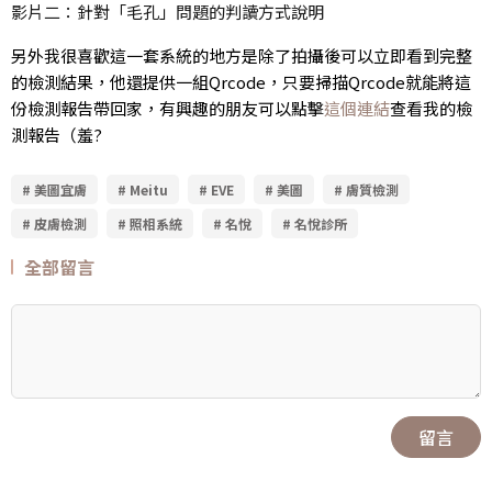
影片二：針對「毛孔」問題的判讀方式說明
另外我很喜歡這一套系統的地方是除了拍攝後可以立即看到完整
的檢測結果，他還提供一組Qrcode，只要掃描Qrcode就能將這
份檢測報告帶回家，有興趣的朋友可以點擊
這個連結
查看我的檢
測報告（羞?
# 美圖宜膚
# Meitu
# EVE
# 美圖
# 膚質檢測
# 皮膚檢測
# 照相系統
# 名悅
# 名悅診所
全部留言
留言