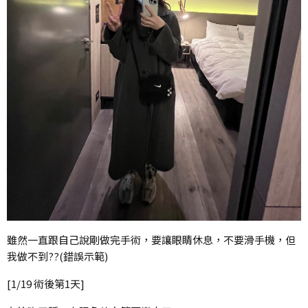
雖然一直跟自己說剛做完手術，要讓眼睛休息，不要滑手機，但
我做不到??(錯誤示範)
[1/19 術後第1天]