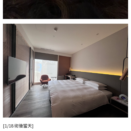
[1/18 術後當天]