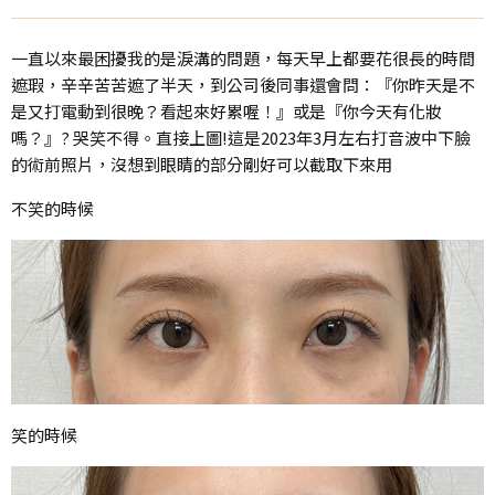
一直以來最困擾我的是淚溝的問題，每天早上都要花很長的時間
遮瑕，辛辛苦苦遮了半天，到公司後同事還會問：『你昨天是不
是又打電動到很晚？看起來好累喔！』或是『你今天有化妝
嗎？』? 哭笑不得。直接上圖!這是2023年3月左右打音波中下臉
的術前照片，沒想到眼睛的部分剛好可以截取下來用
不笑的時候
笑的時候