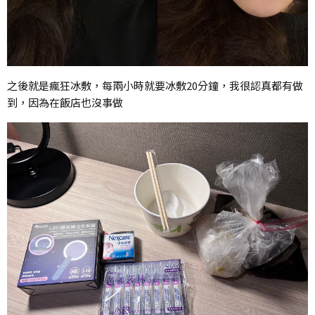
之後就是瘋狂冰敷，每兩小時就要冰敷20分鐘，我很認真都有做
到，因為在飯店也沒事做