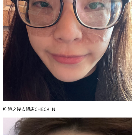
吃飽之後去飯店CHECK IN