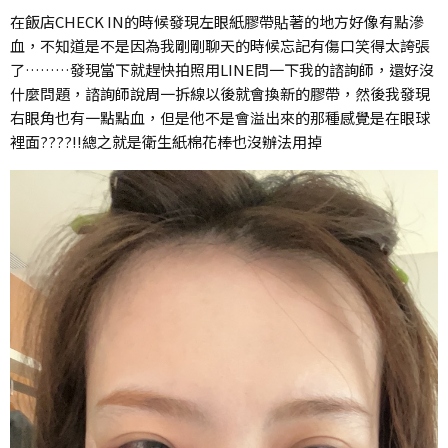
在飯店CHECK IN的時候發現左眼紙膠帶貼著的地方好像有點滲
血，不知道是不是因為我剛剛聊天的時候忘記有傷口笑得太誇張
了………發現當下就趕快拍照用LINE問一下我的諮詢師，還好沒
什麼問題，諮詢師說周一拆線以後就會換新的膠帶，然後我發現
右眼角也有一點點血，但是他不是會溢出來的那種感覺是在眼球
裡面????!!總之就是衛生紙棉花棒也沒辦法用掉