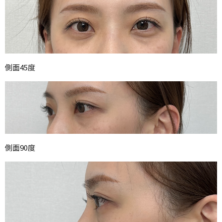
側面45度
側面90度