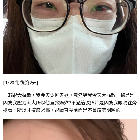
[1/20 術後第2天]
血輪眼大擴散，我今天要回家欸，竟然給我今天大擴散…還是是
因為我壓力太大所以他直接爆炸?不過這張照片是因為我眼睛往旁
邊看，所以才這麼恐怖，眼睛直視前面是不會這麼明顯的