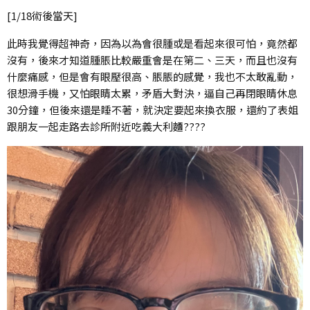
[1/18術後當天]
此時我覺得超神奇，因為以為會很腫或是看起來很可怕，竟然都
沒有，後來才知道腫脹比較嚴重會是在第二、三天，而且也沒有
什麼痛感，但是會有眼壓很高、脹脹的感覺，我也不太敢亂動，
很想滑手機，又怕眼睛太累，矛盾大對決，逼自己再閉眼睛休息
30分鐘，但後來還是睡不著，就決定要起來換衣服，還約了表姐
跟朋友一起走路去診所附近吃義大利麵????