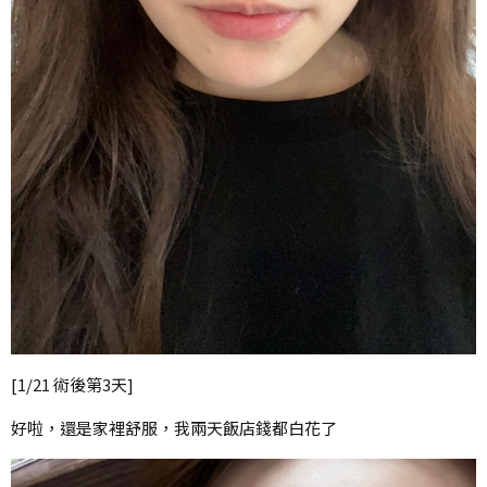
[1/21 術後第3天]
好啦，還是家裡舒服，我兩天飯店錢都白花了