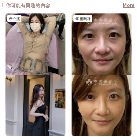
你可能有興趣的內容
More
希立纖
4D童顏針