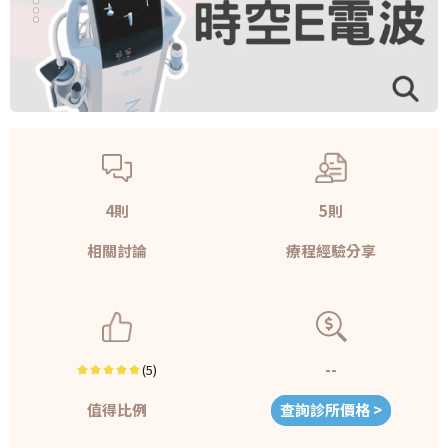
4則
5則
相關討論
療程經驗分享
--
(5)
值得比例
查詢診所價格 >