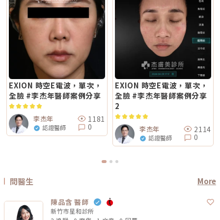
EXION 時空E電波，單次，
EXION 時空E電波，單次，
全臉 #李杰年醫師案例分享
全臉 #李杰年醫師案例分享
2
1181
李杰年
0
認證醫師
2114
李杰年
0
認證醫師
問醫生
More
陳品含 醫師
新竹市星和診所