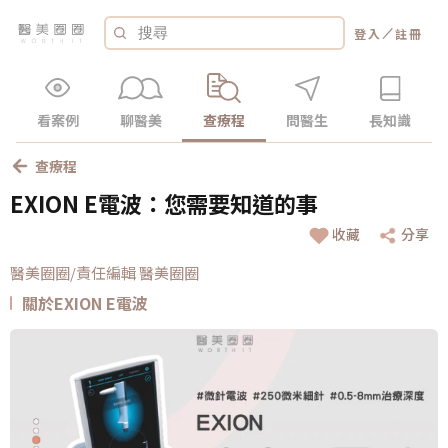
／
登入
註冊
看案例
聊醫美
查療程
問醫生
長知識
查療程
EXION E電波：您需要知道的事
收藏
分享
醫美圈圈/責任編輯 醫美圈圈
關於EXION E電波