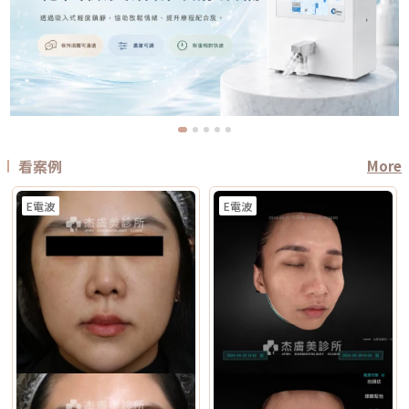
看案例
More
E電波
E電波