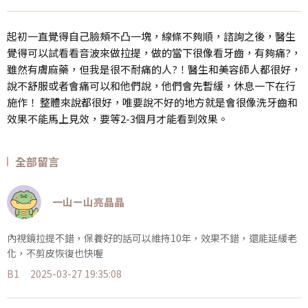
起初一直覺得自己臉頰不凸一塊，線條不夠順，諮詢之後，醫生
覺得可以試看看音波來做拉提，做的當下很像看牙齒，有夠痛?，
雖然有膚麻藥，但我是很不耐痛的人?！醫生和美容師人都很好，
說不舒服或者會痛可以和他們說，他們會先暫緩，休息一下在行
施作！ 整體來說都很好，唯要說不好的地方就是會很像洗牙齒和
效果不能馬上見效，要等2-3個月才能看到效果。
全部留言
一山ㄧ山亮晶晶
內視鏡拉提不錯，保養好的話可以維持10年，效果不錯，還能延緩老
化，不剪皮恢復也快喔
B1
2025-03-27 19:35:08