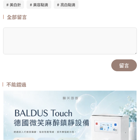
# 美白針
# 美容點滴
# 亮白點滴
全部留言
留言
不能錯過