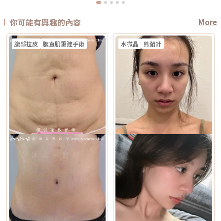
你可能有興趣的內容
More
腹部拉皮
腹直肌重建手術
水微晶
熊貓針