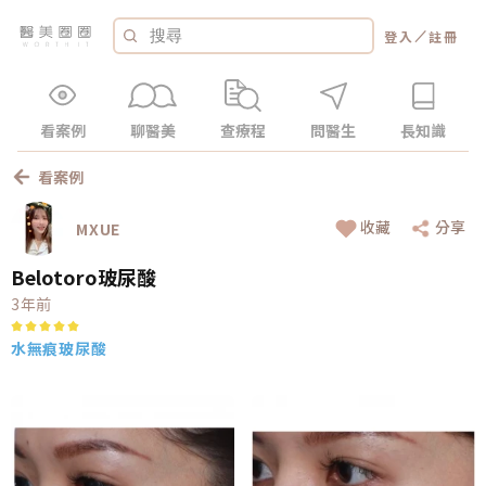
／
登入
註冊
看案例
聊醫美
查療程
問醫生
長知識
看案例
收藏
分享
MXUE
Belotoro玻尿酸
3年前
水無痕玻尿酸