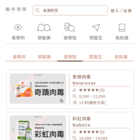
／
登入
註冊
看案例
聊醫美
查療程
問醫生
長知識
看案例
聊醫美
查療程
問醫生
長知識
奇蹟肉毒
Neuronox
(5)
8,000 ~ 12,000
13 則(療程分享)
彩虹肉毒
Nabota
(5)
10,000 ~ 14,000