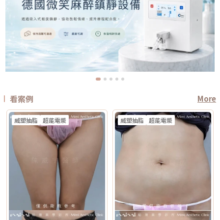
看案例
More
威塑抽脂
超能電漿
威塑抽脂
超能電漿