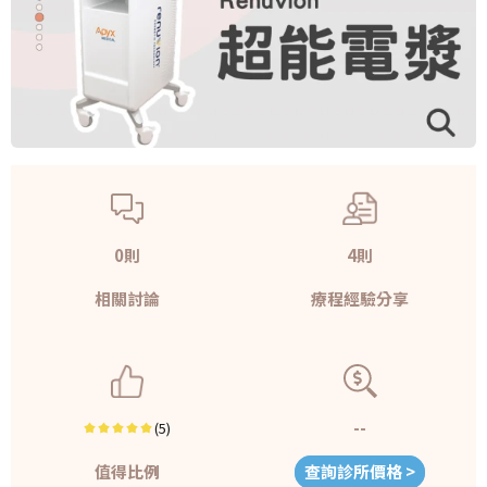
0則
4則
相關討論
療程經驗分享
--
(5)
值得比例
查詢診所價格 >