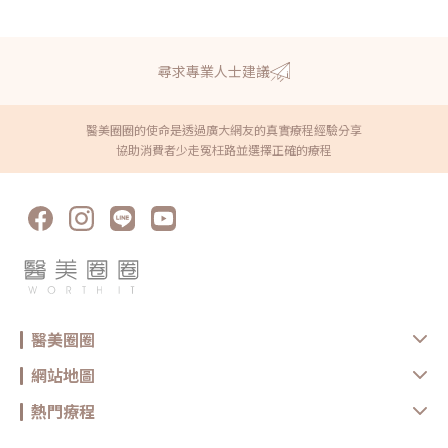
尋求專業人士建議
醫美圈圈的使命是透過廣大網友的真實療程經驗分享
協助消費者少走冤枉路並選擇正確的療程
醫美圈圈
網站地圖
熱門療程