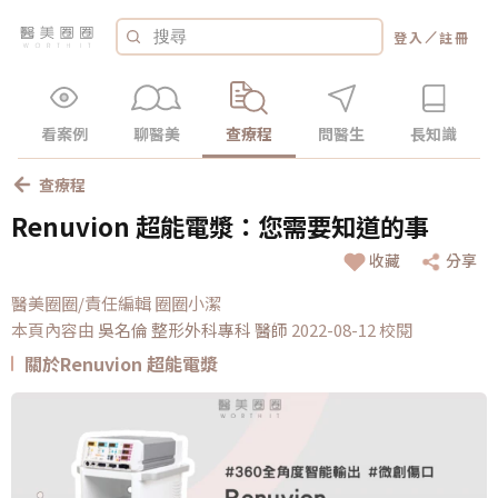
／
登入
註冊
看案例
聊醫美
查療程
問醫生
長知識
查療程
Renuvion 超能電漿：您需要知道的事
收藏
分享
醫美圈圈/責任編輯 圈圈小潔
本頁內容由
吳名倫 整形外科專科
醫師
2022-08-12 校閱
關於Renuvion 超能電漿