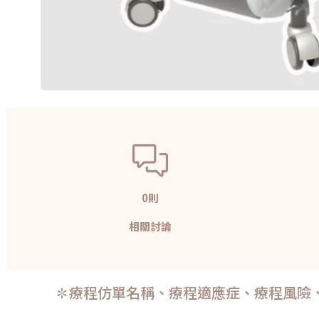
0則
相關討論
✽療程仿單名稱、療程適應症、療程風險、