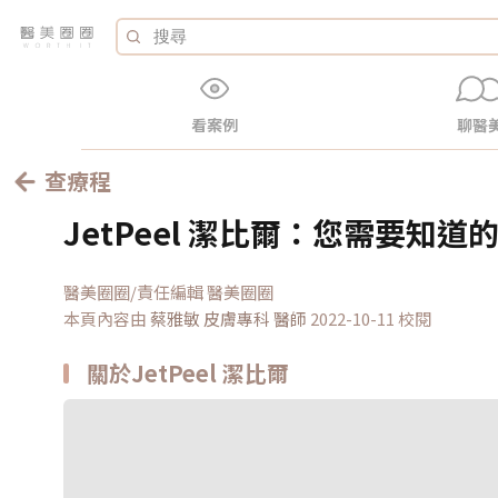
看案例
聊醫
查療程
JetPeel 潔比爾：您需要知道
醫美圈圈/責任編輯 醫美圈圈
本頁內容由
蔡雅敏 皮膚專科
醫師
2022-10-11 校閱
關於JetPeel 潔比爾