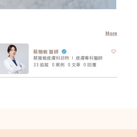
More
蔡雅敏 醫師
蔡雅敏皮膚科診所
皮膚專科
醫師
33 追蹤
0 案例
0 文章
0 回覆