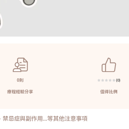
0則
(0)
療程經驗分享
值得比例
禁忌症與副作用...等其他注意事項