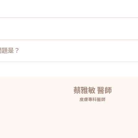
問題是？
蔡雅敏 醫師
皮膚專科醫師