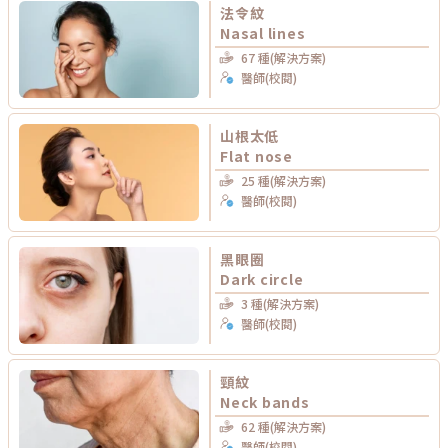
法令紋
Nasal lines
67 種(解決方案)
醫師(校閱)
山根太低
Flat nose
25 種(解決方案)
醫師(校閱)
黑眼圈
Dark circle
3 種(解決方案)
醫師(校閱)
頸紋
Neck bands
62 種(解決方案)
醫師(校閱)