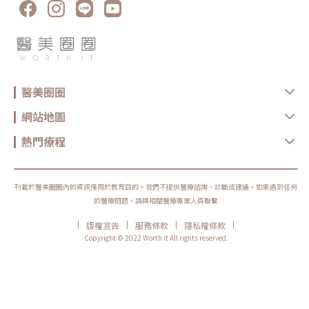
醫美圈圈
網站地圖
熱門療程
刊載於醫美圈圈內的資訊僅用於教育目的。我們不提供醫療諮詢、診斷或建議。如果遇到任何
的醫療問題，請與相關醫療專業人員聯繫
|
|
|
|
版權宣告
服務條款
隱私權條款
Copyright © 2022 Worth it All rights reserved.