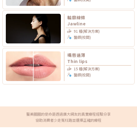
輪廓線條
Jawline
91 種(解決方案)
醫師(校閱)
嘴唇過薄
Thin lips
15 種(解決方案)
醫師(校閱)
醫美圈圈的使命是透過廣大網友的真實療程經驗分享
協助消費者少走冤枉路並選擇正確的療程