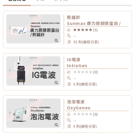
熊貓針
Sunmax 膚力原膠原蛋白 /
(5)
--
35 則(療程分享)
IG電波
IntraGen
(0)
--
0 則(療程分享)
泡泡電波
OxyGeneo
(0)
--
0 則(療程分享)