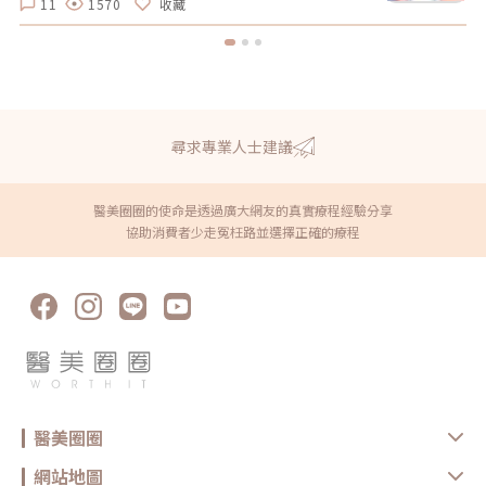
11
1570
收藏
尋求專業人士建議
醫美圈圈的使命是透過廣大網友的真實療程經驗分享
協助消費者少走冤枉路並選擇正確的療程
醫美圈圈
網站地圖