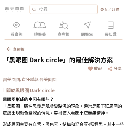
／
登入
註冊
看案例
聊醫美
查療程
問醫生
長知識
查療程
「黑眼圈 Dark circle」的最佳解決方案
收藏
分享
醫美圈圈/責任編輯 醫美圈圈
關於黑眼圈 Dark circle
黑眼圈形成的主因有哪些？
「黑眼圈」顧名思義是肌膚變黯沉的現象，通常是眼下眶周圍的
皮膚出現顏色變深的情況，容易使人看起來疲憊無精神。
形成原因主要有血管、黑色素、結構和混合等4種類型。其中一些