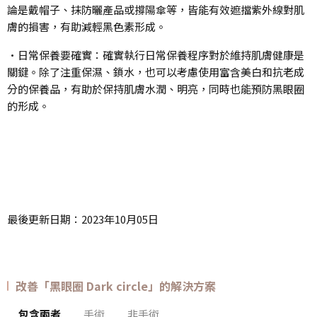
論是戴帽子、抹防曬產品或撐陽傘等，皆能有效遮擋紫外線對肌
膚的損害，有助減輕黑色素形成。
•日常保養要確實：確實執行日常保養程序對於維持肌膚健康是
關鍵。除了注重保濕、鎖水，也可以考慮使用富含美白和抗老成
分的保養品，有助於保持肌膚水潤、明亮，同時也能預防黑眼圈
的形成。
最後更新日期：2023年10月05日
改善「黑眼圈 Dark circle」的解決方案
包含兩者
手術
非手術