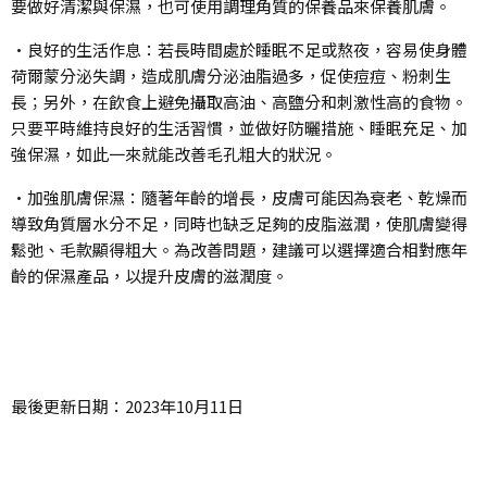
要做好清潔與保濕，也可使用調理角質的保養品來保養肌膚。
•良好的生活作息：若長時間處於睡眠不足或熬夜，容易使身體
荷爾蒙分泌失調，造成肌膚分泌油脂過多，促使痘痘、粉刺生
長；另外，在飲食上避免攝取高油、高鹽分和刺激性高的食物。
只要平時維持良好的生活習慣，並做好防曬措施、睡眠充足、加
強保濕，如此一來就能改善毛孔粗大的狀況。
•加強肌膚保濕：隨著年齡的增長，皮膚可能因為衰老、乾燥而
導致角質層水分不足，同時也缺乏足夠的皮脂滋潤，使肌膚變得
鬆弛、毛款顯得粗大。為改善問題，建議可以選擇適合相對應年
齡的保濕產品，以提升皮膚的滋潤度。
最後更新日期：2023年10月11日