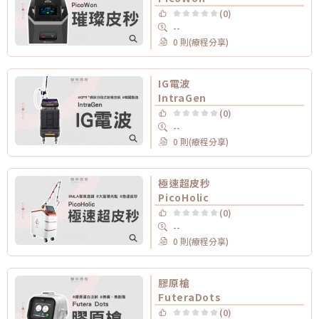
(0)
--
0 則(療程分享)
IG電波
IntraGen
(0)
--
0 則(療程分享)
極速超皮秒
PicoHolic
(0)
--
0 則(療程分享)
膠原槍
FuteraDots
(0)