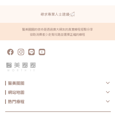
尋求專業人士建議
醫美圈圈的使命是透過廣大網友的真實療程經驗分享
協助消費者少走冤枉路並選擇正確的療程
醫美圈圈
網站地圖
熱門療程