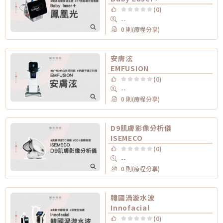
(0)
--
0 則(療程分享)
安膚泫
EMFUSION
(0)
--
0 則(療程分享)
D9肌膚影像分析儀
ISEMECO
(0)
--
0 則(療程分享)
韓國渦漩水波
Innofacial
(0)