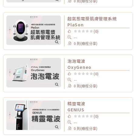
0 則(療程分享)
超氣態電漿肌膚管理系統
PlaSon
(0)
--
0 則(療程分享)
泡泡電波
OxyGeneo
(0)
--
0 則(療程分享)
精靈電波
GENIUS
(0)
--
0 則(療程分享)