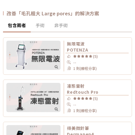
改善「毛孔粗大 Large pores」的解決方案
包含兩者
手術
非手術
無限電波
POTENZA
(5)
--
1 則(療程分享)
凍態雷射
Redtouch Pro
(5)
--
1 則(療程分享)
得美微針筆
Dermapen4