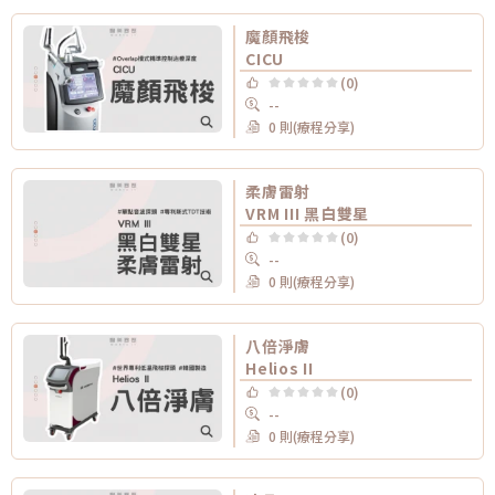
魔顏飛梭
CICU
(0)
--
0 則(療程分享)
柔膚雷射
VRM III 黑白雙星
(0)
--
0 則(療程分享)
八倍淨膚
Helios II
(0)
--
0 則(療程分享)