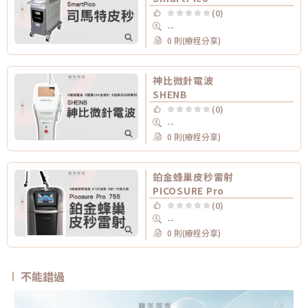
(0)
--
0 則(療程分享)
神比微針電波
SHENB
(0)
--
0 則(療程分享)
鉑金蜂巢皮秒雷射
PICOSURE Pro
(0)
--
0 則(療程分享)
不能錯過