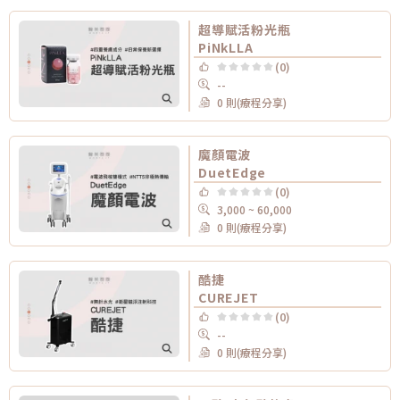
超導賦活粉光瓶
PiNkLLA
(0)
--
0 則(療程分享)
魔顏電波
DuetEdge
(0)
3,000 ~ 60,000
0 則(療程分享)
酷捷
CUREJET
(0)
--
0 則(療程分享)