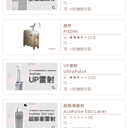
--
4 則(療程分享)
皮秒
PICOHI
(3.3)
--
3 則(療程分享)
UP雷射
UltraPulse
(2.5)
--
2 則(療程分享)
超脈衝雷射
AcuPulse CO2 Laser
(0)
--