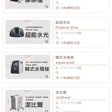
--
0 則(療程分享)
超能水光
Plamax Duo
(0)
--
0 則(療程分享)
韓式水飛梭
aqua peel
(0)
--
0 則(療程分享)
潔比爾
JetPeel
(0)
--