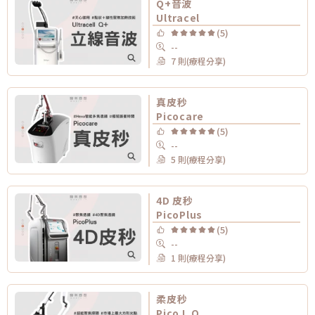
Q+音波
Ultracel
(5)
--
7 則(療程分享)
真皮秒
Picocare
(5)
--
5 則(療程分享)
4D 皮秒
PicoPlus
(5)
--
1 則(療程分享)
柔皮秒
Pico L.O.