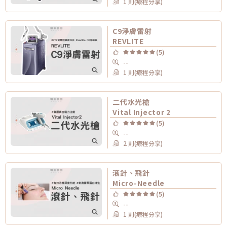
1 則(療程分享)
C9淨膚雷射
REVLITE
(5)
--
1 則(療程分享)
二代水光槍
Vital Injector 2
(5)
--
2 則(療程分享)
滾針、飛針
Micro-Needle
(5)
--
1 則(療程分享)