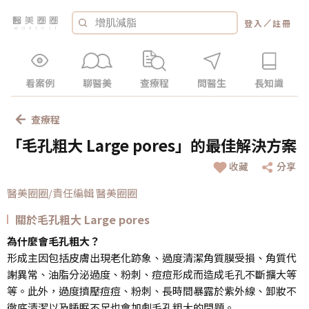
／
登入
註冊
看案例
聊醫美
查療程
問醫生
長知識
查療程
「毛孔粗大 Large pores」的最佳解決方案
收藏
分享
醫美圈圈/責任編輯 醫美圈圈
關於毛孔粗大 Large pores
為什麼會毛孔粗大？
形成主因包括皮膚出現老化跡象、過度清潔角質膜受損、角質代
謝異常、油脂分泌過度、粉刺、痘痘形成而造成毛孔不斷擴大等
等。此外，過度擠壓痘痘、粉刺、長時間暴露於紫外線、卸妝不
徹底清潔以及睡眠不足也會加劇毛孔粗大的問題。