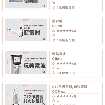
--
2 則(療程分享)
藍雷射
CAPRI
(5)
--
1 則(療程分享)
玩美電波
Oligio
(5)
--
4 則(療程分享)
C12淨膚雷射/光秒雷射
QX Max
(5)
--