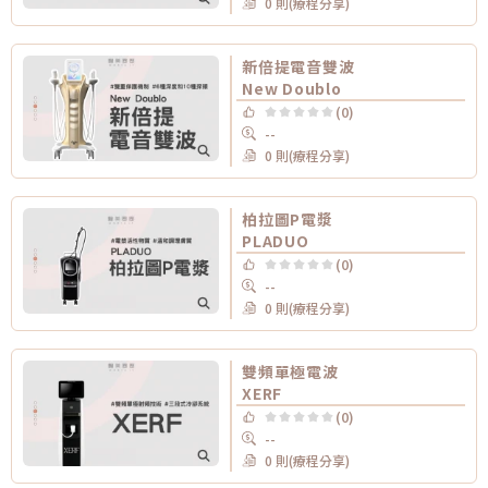
0 則(療程分享)
新倍提電音雙波
New Doublo
(0)
--
0 則(療程分享)
柏拉圖P電漿
PLADUO
(0)
--
0 則(療程分享)
雙頻單極電波
XERF
(0)
--
0 則(療程分享)