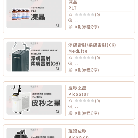
凍晶
PLT
(0)
--
0 則(療程分享)
淨膚雷射/柔膚雷射(C6)
MedLite
(0)
--
0 則(療程分享)
皮秒之星
PicoStar
(0)
--
0 則(療程分享)
璀璨皮秒
PicoWon