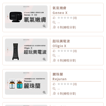
氧氣嫩膚
Geneo X
(0)
--
0 則(療程分享)
超玩美電波
Oligio X
(0)
--
0 則(療程分享)
麗珠蘭
Rejuran
(0)
--
0 則(療程分享)