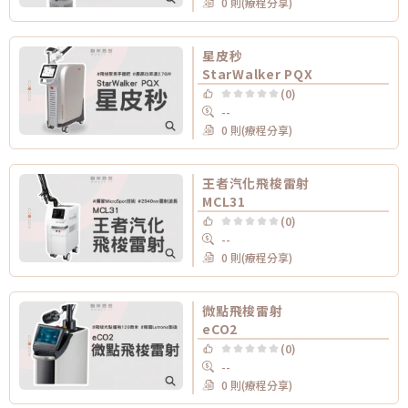
0 則(療程分享)
星皮秒
StarWalker PQX
(0)
--
0 則(療程分享)
王者汽化飛梭雷射
MCL31
(0)
--
0 則(療程分享)
微點飛梭雷射
eCO2
(0)
--
0 則(療程分享)