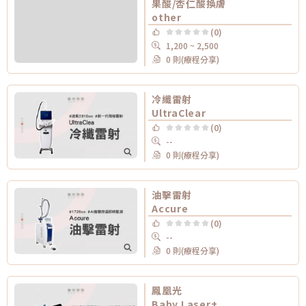
果酸/杏仁酸換膚
other
(0)
1,200 ~ 2,500
0 則(療程分享)
冷纖雷射
UltraClear
(0)
--
0 則(療程分享)
油擊雷射
Accure
(0)
--
0 則(療程分享)
鳳凰光
Baby Laser+