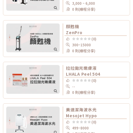
3,000 ~ 6,000
0 則(療程分享)
顏甦機
ZenPro
(0)
300~15000
0 則(療程分享)
拉拉拋光嫩膚液
LHALA Peel 504
(0)
--
0 則(療程分享)
美速潔海波水光
Mesojet Hypo
(0)
499~8000