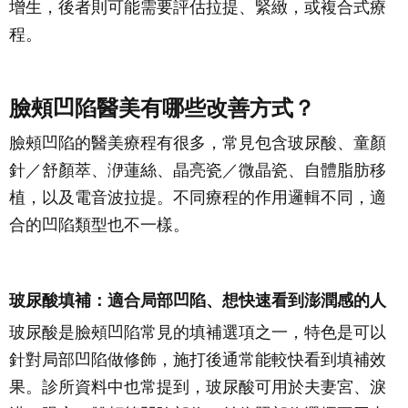
增生，後者則可能需要評估拉提、緊緻，或複合式療
程。
臉頰凹陷醫美有哪些改善方式？
臉頰凹陷的醫美療程有很多，常見包含玻尿酸、童顏
針／舒顏萃、洢蓮絲、晶亮瓷／微晶瓷、自體脂肪移
植，以及電音波拉提。不同療程的作用邏輯不同，適
合的凹陷類型也不一樣。
玻尿酸填補：適合局部凹陷、想快速看到澎潤感的人
玻尿酸是臉頰凹陷常見的填補選項之一，特色是可以
針對局部凹陷做修飾，施打後通常能較快看到填補效
果。診所資料中也常提到，玻尿酸可用於夫妻宮、淚