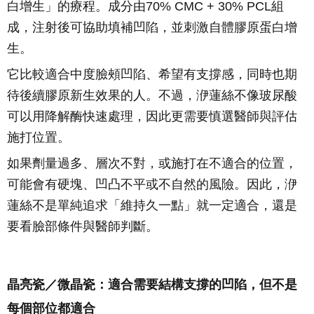
白增生」的療程。成分由70% CMC + 30% PCL組
成，注射後可協助填補凹陷，並刺激自體膠原蛋白增
生。
它比較適合中度臉頰凹陷、希望有支撐感，同時也期
待後續膠原新生效果的人。不過，洢蓮絲不像玻尿酸
可以用降解酶快速處理，因此更需要慎選醫師與評估
施打位置。
如果劑量過多、層次不對，或施打在不適合的位置，
可能會有硬塊、凹凸不平或不自然的風險。因此，洢
蓮絲不是單純追求「維持久一點」就一定適合，還是
要看臉部條件與醫師判斷。
晶亮瓷／微晶瓷：適合需要結構支撐的凹陷，但不是
每個部位都適合