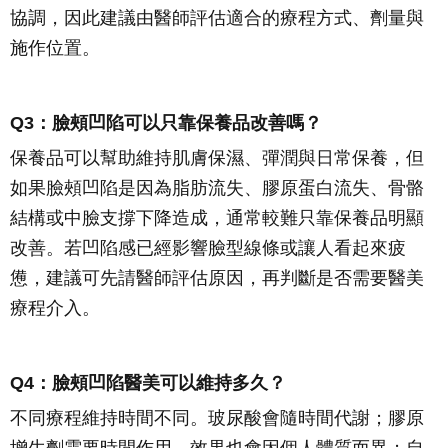
協調，因此建議由醫師評估適合的療程方式、劑量與
施作位置。
Q3：臉頰凹陷可以只靠保養品改善嗎？
保養品可以幫助維持肌膚保濕、彈潤與日常保養，但
如果臉頰凹陷是因為脂肪流失、膠原蛋白流失、骨骼
結構或中臉支撐下降造成，通常較難只靠保養品明顯
改善。若凹陷感已經影響臉型線條或讓人看起來疲
憊，建議可先請醫師評估原因，再判斷是否需要醫美
療程介入。
Q4：臉頰凹陷醫美可以維持多久？
不同療程維持時間不同。玻尿酸會隨時間代謝；膠原
增生劑需要時間作用，效果也會因個人體質而異；自