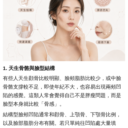
1. 天生骨骼與臉型結構
有些人天生顴骨比較明顯、臉頰脂肪比較少，或中臉
骨骼支撐較不足，即使年紀不大，也容易出現兩頰凹
陷的感覺。這類人常會覺得自己不是胖瘦問題，而是
臉型本身就比較「骨感」。
結構型臉頰凹陷通常和顴骨、上顎骨、下顎骨比例，
以及臉部脂肪分布有關。若只單純往凹陷處大量填