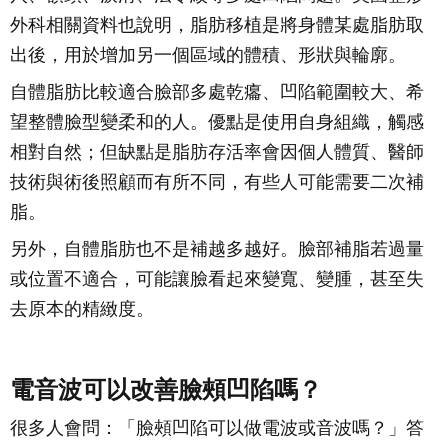
外科相關資料也說明，脂肪移植是將身體某處脂肪取
出後，用於增加另一個區域的體積、形狀與輪廓。
自體脂肪比較適合臉部多處乾癟、凹陷範圍較大、希
望整體臉型變柔和的人。優點是使用自身組織，觸感
相對自然；但缺點是脂肪存活率會因個人體質、醫師
技術與術後照顧而有所不同，有些人可能需要二次補
脂。
另外，自體脂肪也不是補越多越好。臉部補脂若過量
或位置不適合，可能讓臉看起來變寬、變腫，甚至失
去原本的精緻度。
電音波可以改善臉頰凹陷嗎？
很多人會問：「臉頰凹陷可以做電波或音波嗎？」答