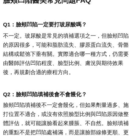
臉頰凹陷醫美常見問題FAQ
Q1：臉頰凹陷一定要打玻尿酸嗎？
不一定。玻尿酸是常見的填補選項之一，但臉頰凹陷
的原因很多，可能和脂肪流失、膠原蛋白流失、骨骼
結構或鬆弛下垂有關。實際適合哪一種方式，仍需要
由醫師評估凹陷程度、臉型比例、膚況與期待效果
後，再規劃合適的療程方向。
Q2：臉頰凹陷填補後會不會饅化？
臉頰凹陷填補後不一定會饅化，但如果劑量過多、施
打位置不適合，或沒有依照臉型比例與凹陷原因做整
體評估，就可能讓臉看起來腫脹、不自然。臉頰填補
的重點不是把凹陷處補滿，而是讓臉部線條更順、更