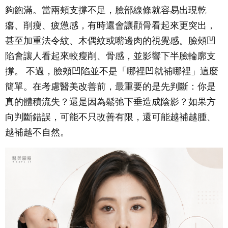
夠飽滿。當兩頰支撐不足，臉部線條就容易出現乾
癟、削瘦、疲憊感，有時還會讓顴骨看起來更突出，
甚至加重法令紋、木偶紋或嘴邊肉的視覺感。臉頰凹
陷會讓人看起來較瘦削、骨感，並影響下半臉輪廓支
撐。 不過，臉頰凹陷並不是「哪裡凹就補哪裡」這麼
簡單。在考慮醫美改善前，最重要的是先判斷：你是
真的體積流失？還是因為鬆弛下垂造成陰影？如果方
向判斷錯誤，可能不只改善有限，還可能越補越腫、
越補越不自然。