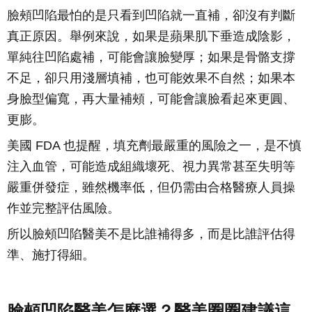
臉頰凹陷最怕的是只看到凹陷就一直補，卻沒有判斷
真正原因。舉例來說，如果是蘋果肌下垂造成陰影，
單純往凹陷處補，可能會讓臉變厚；如果是骨骼支撐
不足，卻只用淺層填補，也可能效果不自然；如果本
身臉型偏寬，再大量補頰，可能會讓臉看起來更圓、
更膨。
美國 FDA 也提醒，填充劑最嚴重的風險之一，是不慎
注入血管，可能造成組織壞死、視力異常甚至失明等
嚴重併發症，雖然機率低，但仍需由合格醫療人員操
作並完整評估風險。
所以臉頰凹陷醫美不是比誰補得多，而是比誰評估得
準、施打得細。
臉頰凹陷醫美怎麼選？醫美圈圈建議這