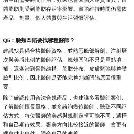
體脂肪則受到脂肪存活率影響。實際維持時間仍需依
產品、劑量、個人體質與生活習慣評估。
Q5：臉頰凹陷要找哪種醫師？
建議找具備合格醫師資格，並熟悉臉部解剖、注射層
次與美感比例的醫師評估。臉頰凹陷不只是單點填
補，還牽涉到骨骼結構、脂肪分布、皮膚鬆弛與整體
臉型比例，因此醫師是否能完整判斷凹陷原因很重
要。
除了確認使用合法合規產品，也建議多看醫師案例、
了解醫師擅長風格，並多諮詢幾位醫師，聽聽不同評
估方式。每位醫師的美感與規劃邏輯可能不同，選擇
和自己期待效果、審美方向比較接近的醫師，會更有
機會做出自然、適合自己的改善。