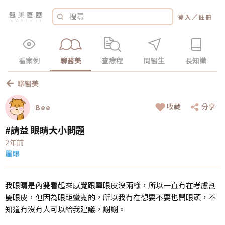
／
登入
註冊
看案例
聊醫美
查療程
問醫生
長知識
聊醫美
收藏
分享
Bee
#請益 眼睛大小問題
2年前
眉眼
我眼睛是內雙看起來感覺跟單眼皮沒兩樣，所以一直有在考慮割
雙眼皮，但因為眼距蠻寬的，所以我有在想要不要也開眼頭，不
知道有沒有人可以給我建議，謝謝。