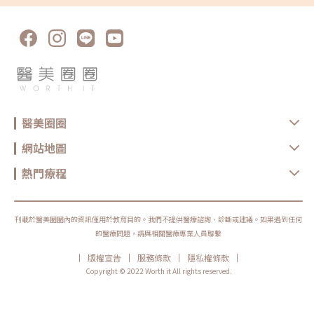
醫美圈圈
網站地圖
熱門療程
刊載於醫美圈圈內的資訊僅用於教育目的。我們不提供醫療諮詢、診斷或建議。如果遇到任何
的醫療問題，請與相關醫療專業人員聯繫
|
|
|
|
版權宣告
服務條款
隱私權條款
Copyright © 2022 Worth it All rights reserved.