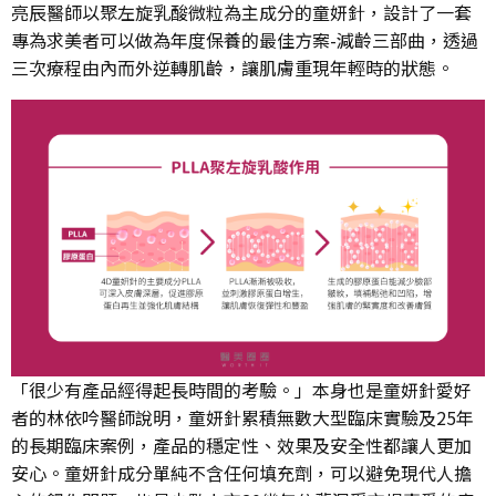
亮辰醫師以聚左旋乳酸微粒為主成分的童妍針，設計了一套
專為求美者可以做為年度保養的最佳方案-減齡三部曲，透過
三次療程由內而外逆轉肌齡，讓肌膚重現年輕時的狀態。
「很少有產品經得起長時間的考驗。」本身也是童妍針愛好
者的林依吟醫師說明，童妍針累積無數大型臨床實驗及25年
的長期臨床案例，產品的穩定性、效果及安全性都讓人更加
安心。童妍針成分單純不含任何填充劑，可以避免現代人擔