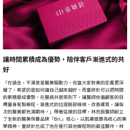
讓時間累積成為優勢，陪伴客戶漸進式的共
好
「在過去，不滿意是醫美驅動力，但當大家對美的定義更深
層了，希望的是如何讓自己越來越好。而童妍針可以把時間
的累積變成優勢，在醫病共管原則下，讓醫師依循顧客的目
標量身客製療程，漸進式的拉提臉部線條、改善膚質，讓每
次的醫美都充滿期待。」帶著這樣的目標，林亮辰醫師創立
了全新的醫美保養品牌「Bri.」核心，以肌膚健康為核心的美
學精神，童妍針也成了他在進行其他療程時的最佳夥伴。林