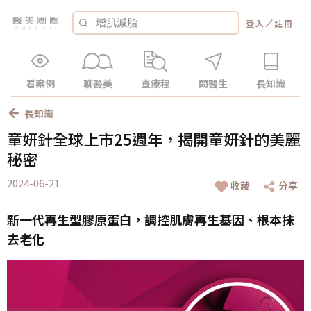
／
登入
註冊
看案例
聊醫美
查療程
問醫生
長知識
長知識
童妍針全球上市25週年，揭開童妍針的美麗
秘密
2024-06-21
收藏
分享
新一代再生型膠原蛋白，調控肌膚再生基因、根本抹
去老化