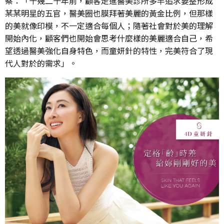
察：「十幾二十年前，顧客走進醫美診所多半追求要整形成
某某明星的五官，醫美圈也膜拜著美麗的黃金比例，但那樣
的美就像印模，不一定適合每個人；隨著社會對於美的理解
開始內化，顧客們也開始會思考什麼樣的美麗適合自己，希
望透過醫美強化自身特色，而童妍針的特性，完美符合了現
代人對於的需求」。