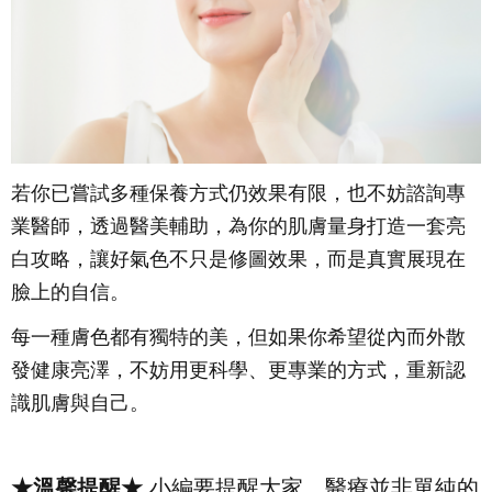
若你已嘗試多種保養方式仍效果有限，也不妨諮詢專
業醫師，透過醫美輔助，為你的肌膚量身打造一套亮
白攻略，讓好氣色不只是修圖效果，而是真實展現在
臉上的自信。
每一種膚色都有獨特的美，但如果你希望從內而外散
發健康亮澤，不妨用更科學、更專業的方式，重新認
識肌膚與自己。
★溫馨提醒★
小編要提醒大家，醫療並非單純的