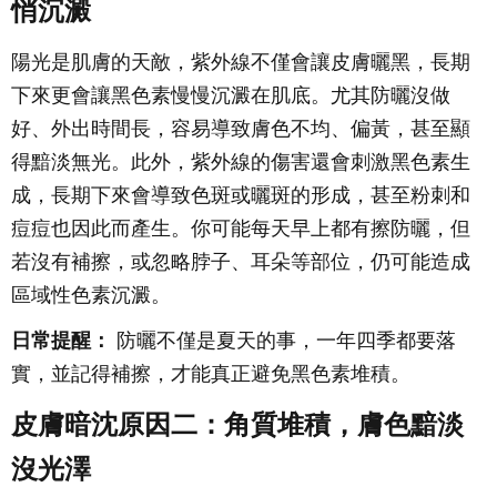
悄沉澱
陽光是肌膚的天敵，紫外線不僅會讓皮膚曬黑，長期
下來更會讓黑色素慢慢沉澱在肌底。尤其防曬沒做
好、外出時間長，容易導致膚色不均、偏黃，甚至顯
得黯淡無光。此外，紫外線的傷害還會刺激黑色素生
成，長期下來會導致色斑或曬斑的形成，甚至粉刺和
痘痘也因此而產生。你可能每天早上都有擦防曬，但
若沒有補擦，或忽略脖子、耳朵等部位，仍可能造成
區域性色素沉澱。
日常提醒：
防曬不僅是夏天的事，一年四季都要落
實，並記得補擦，才能真正避免黑色素堆積。
皮膚暗沈原因二：角質堆積，膚色黯淡
沒光澤