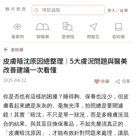
／
登入
註冊
看案例
聊醫美
查療程
問醫生
長知識
長知識
皮膚暗沈原因總整理｜5大膚況問題與醫美
改善建議一次看懂
2025-04-12
收藏
分享
你是否也有這樣的困擾？睡得夠、保養也沒少，但皮
膚看起來總是灰灰的、毫無光澤，拍照總是要開濾
鏡！其實「暗沈」不只是單一狀況，而是多種膚況混
合的結果。與其盲目換保養品，不如先釐清真正的
「皮膚暗沈原因」，才能有效針對問題來處理，讓肌