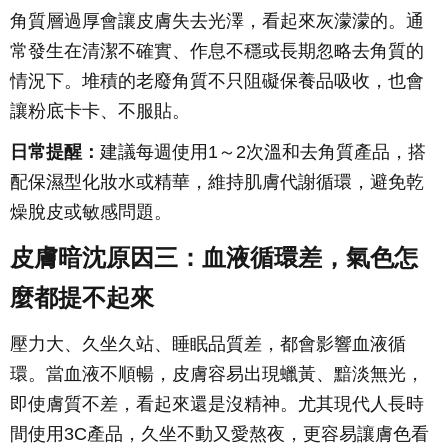
角質層過厚會讓皮膚失去光澤，看起來灰濛濛的。通
常發生在清潔不確實、作息不穩或長期忽略去角質的
情況下。堆積的老廢角質不只阻礙保養品吸收，也會
讓粉底卡卡、不服貼。
日常提醒：
建議每週使用1～2次溫和去角質產品，搭
配保濕型化妝水或精華，維持肌膚代謝循環，避免乾
燥脫皮或敏感問題。
皮膚暗沈原因三：血液循環差，氣色怎
麼都提不起來
壓力大、久坐久站、睡眠品質差，都會影響血液循
環。當血液不順暢，皮膚容易出現蠟黃、黯淡無光，
即使膚質不差，看起來還是沒精神。尤其現代人長時
間使用3C產品，久坐不動又愛熬夜，更容易讓膚色看