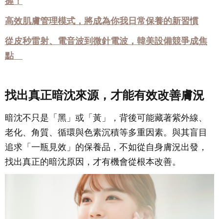
握！
高效肌膚管理模式，將成為你我日常保養的新習慣
從皮秒雷射、電音波到微針電波，韓美設備競爭成焦
點
找出真正暗沈來源，才能有效改善膚況
暗沈不只是「黑」或「黃」，背後可能藏著紫外線、
老化、角質、循環與色素沉積等多重因素。與其盲目
追求「一瓶見效」的保養品，不如從自身膚況出發，
找出真正的暗沈原因，才有機會從根本改善。