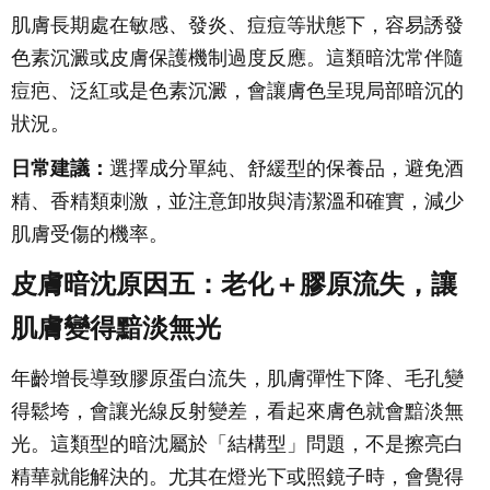
肌膚長期處在敏感、發炎、痘痘等狀態下，容易誘發
色素沉澱或皮膚保護機制過度反應。這類暗沈常伴隨
痘疤、泛紅或是色素沉澱，會讓膚色呈現局部暗沉的
狀況。
日常建議：
選擇成分單純、舒緩型的保養品，避免酒
精、香精類刺激，並注意卸妝與清潔溫和確實，減少
肌膚受傷的機率。
皮膚暗沈原因五：老化＋膠原流失，讓
肌膚變得黯淡無光
年齡增長導致膠原蛋白流失，肌膚彈性下降、毛孔變
得鬆垮，會讓光線反射變差，看起來膚色就會黯淡無
光。這類型的暗沈屬於「結構型」問題，不是擦亮白
精華就能解決的。尤其在燈光下或照鏡子時，會覺得