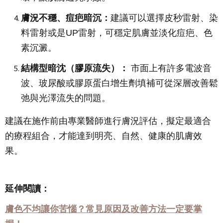
膚況不穩、痘疤暗沉：
建議可以選擇皮秒雷射、染
料雷射或是UP雷射，可穩定肌膚並淡化痘疤、色
素沉澱。
結構型暗沈（膠原流失）：
市面上有許多電波音
波、玻尿酸或膠原蛋白增生劑填補可從深層改善鬆
弛與光澤流失的問題。
建議在施作前由專業醫師進行膚況評估，擬定最適合
的療程組合，才能達到明亮、自然、健康的肌膚效
果。
延伸閱讀：
膚色不均讓你苦惱？常見原因及改善方法一定要掌