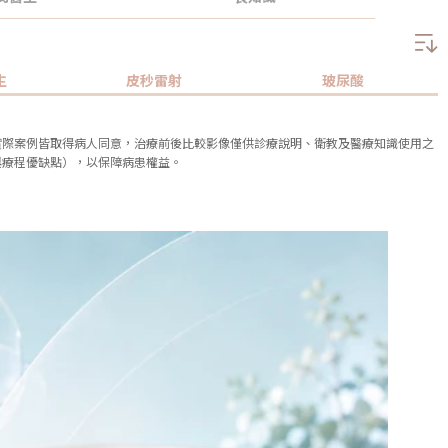
生
皮秒雷射
玻尿酸
實際案例皆取得病人同意，治療前後比較影像僅供診療說明、衛教及醫療知識使用之
與療程優缺點），以保障病患權益。