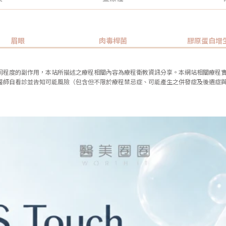
眉眼
肉毒桿菌
膠原蛋白增
同程度的副作用，本站所描述之療程相關內容為療程衛教資訊分享。本網站相關療程
醫師自看診並告知可能風險（包含但不限於療程禁忌症、可能產生之併發症及後遺症