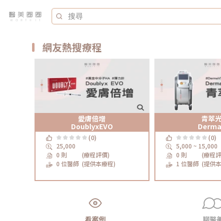
網友熱搜療程
愛膚倍增
青萃
DoublyxEVO
Derm
(0)
(0)
25,000
5,000 ~ 15,000
0 則
(療程評價)
0 則
(療程評
0 位醫師
(提供本療程)
1 位醫師
(提供本
看案例
聊醫