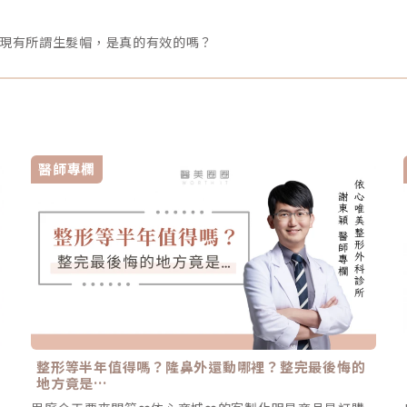
發現有所謂生髮帽，是真的有效的嗎？
醫師專欄
整形等半年值得嗎？隆鼻外還動哪裡？整完最後悔的
地方竟是…