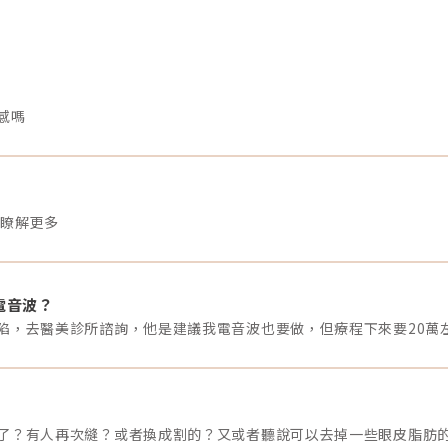
感嗎
想瞭解更多
電音波？
了？有人再次縫？或者換成割的？又或者聽說可以去掉一些眼皮脂肪