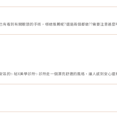
有看到有開眼頭的手術，哪總推薦呢?還是兩個都做??需要注意甚麼嗎