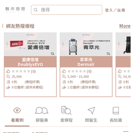
／
登入
註冊
網友熱搜療程
More
愛膚倍增
青萃光
DoublyxEVO
DermaV
(0)
(0)
25,000
5,000 ~ 15,000
54,00
0 則
(療程評價)
0 則
(療程評價)
0 則
0 位醫師
(提供本療程)
1 位醫師
(提供本療程)
0 位醫
看案例
聊醫美
查療程
問醫生
長知識