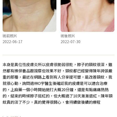
術前照片
術後照片
2022-06-17
2022-07-30
本身是異位性皮膚炎所以皮膚很脆弱很乾
，脖子的頸紋很深，雖
然都有擦保養品跟按摩但效果不好，頸紋都已經變得陳年誇張嚴
重的那種，最近在網路上看到有人分享提可塑，能改善頸紋，我
就很心動，詢問過林O宇醫生後確認我的皮膚是可以適合治療
的，上麻藥一個小時開始施打大概20分鐘，還是有點痛痛熱熱
的，結束的時候脖子挺紅的，但大概過了10天漸漸退紅，陳年頸
紋真的淡了不少，真的覺得很開心，會持續做後續的療程