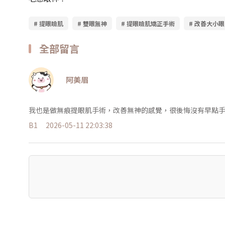
# 提眼瞼肌
# 雙眼無神
# 提眼瞼肌矯正手術
# 改善大小眼
全部留言
阿美眉
我也是做無痕提眼肌手術，改善無神的感覺，很後悔沒有早點
B1
2026-05-11 22:03:38