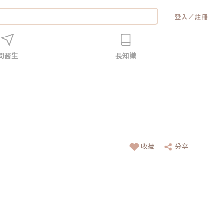
／
登入
註冊
問醫生
長知識
收藏
分享