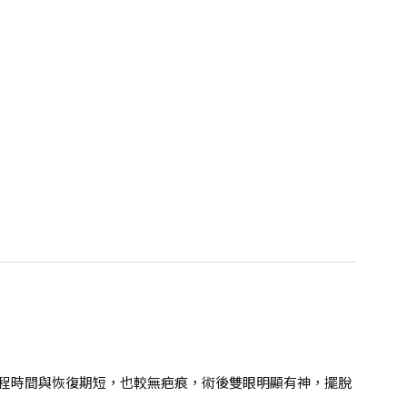
療程時間與恢復期短，也較無疤痕，術後雙眼明顯有神，擺脫