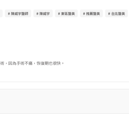
# 陳威宇醫師
# 陳威宇
# 東區醫美
# 推薦醫美
# 台北醫美
手術，因為手術不痛，恢復期也很快。