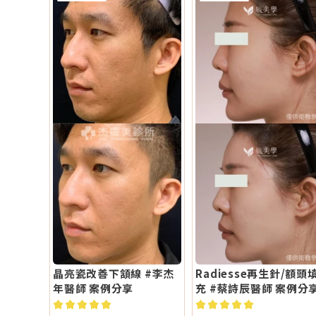
晶亮瓷改善下頷線 #李杰
Radiesse再生針/額頭
年醫師 案例分享
充 #蔡詩辰醫師 案例分