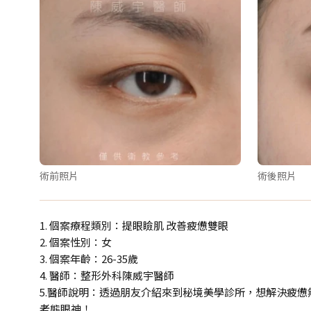
術前照片
術後照片
1. 個案療程類別：提眼瞼肌 改善疲憊雙眼
2. 個案性別：女
3. 個案年齡：26-35歲
4. 醫師：整形外科陳威宇醫師
5.醫師說明：透過朋友介紹來到秘境美學診所，想解決疲
老態眼神！