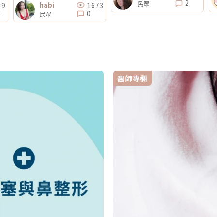
2
民眾
69
1673
habi
0
0
民眾
醫師專欄