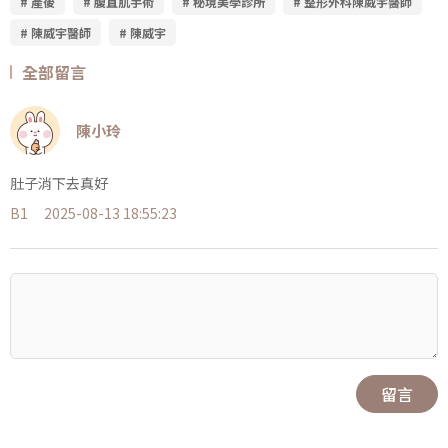
# 產後
# 腹直肌手術
# 秘境美學診所
# 整形外科陳威宇醫師
# 陳威宇醫師
# 陳威宇
全部留言
陳小玲
肚子消下去真好
B1
2025-08-13 18:55:23
留言