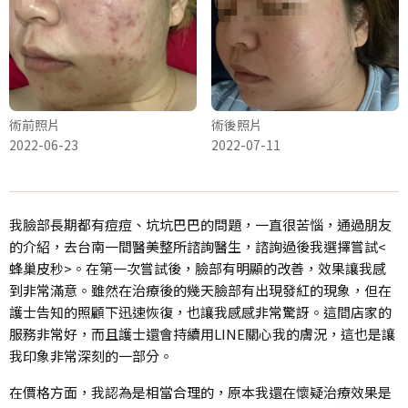
術前照片
術後照片
2022-06-23
2022-07-11
我臉部長期都有痘痘、坑坑巴巴的問題，一直很苦惱，通過朋友
的介紹，去台南一間醫美整所諮詢醫生，諮詢過後我選擇嘗試<
蜂巢皮秒>。在第一次嘗試後，臉部有明顯的改善，效果讓我感
到非常滿意。雖然在治療後的幾天臉部有出現發紅的現象，但在
護士告知的照顧下迅速恢復，也讓我感感非常驚訝。這間店家的
服務非常好，而且護士還會持續用LINE關心我的膚況，這也是讓
我印象非常深刻的一部分。
在價格方面，我認為是相當合理的，原本我還在懷疑治療效果是