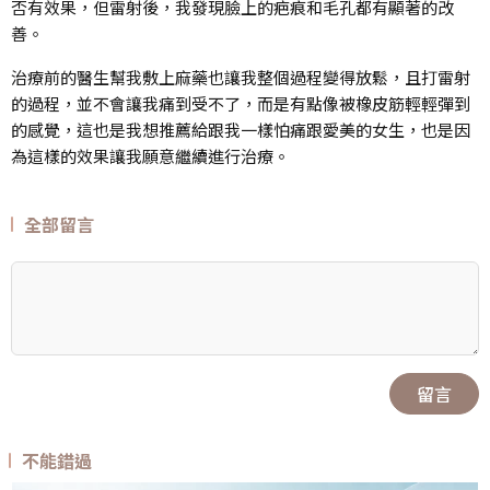
否有效果，但雷射後，我發現臉上的疤痕和毛孔都有顯著的改
善。
治療前的醫生幫我敷上麻藥也讓我整個過程變得放鬆，且打雷射
的過程，並不會讓我痛到受不了，而是有點像被橡皮筋輕輕彈到
的感覺，這也是我想推薦給跟我一樣怕痛跟愛美的女生，也是因
為這樣的效果讓我願意繼續進行治療。
全部留言
留言
不能錯過