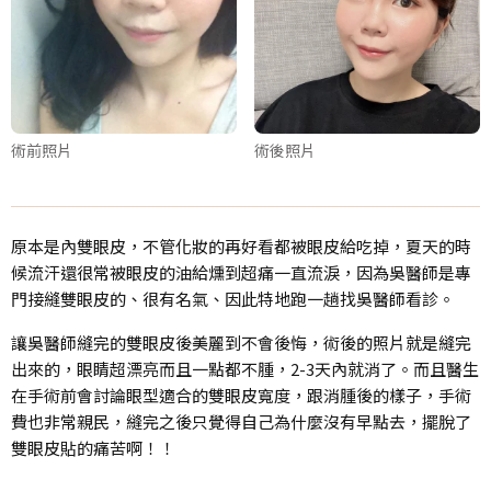
術前照片
術後照片
原本是內雙眼皮，不管化妝的再好看都被眼皮給吃掉，夏天的時
候流汗還很常被眼皮的油給燻到超痛一直流淚，因為吳醫師是專
門接縫雙眼皮的、很有名氣、因此特地跑一趟找吳醫師看診。
讓吳醫師縫完的雙眼皮後美麗到不會後悔，術後的照片就是縫完
出來的，眼睛超漂亮而且一點都不腫，2-3天內就消了。而且醫生
在手術前會討論眼型適合的雙眼皮寬度，跟消腫後的樣子，手術
費也非常親民，縫完之後只覺得自己為什麼沒有早點去，擺脫了
雙眼皮貼的痛苦啊！！