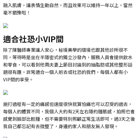
融入肌膚，讓表情生動自然，而且效果可以維持一年以上，當然
毫不猶豫啦！
適合社恐小VIP間
除了陳醫師專業讓人安心，秘境美學的環境也跟其他診所很不
同，等待時是坐在半隱密式的獨立沙發內，服務人員會提供飲水
和零食，可以看到他兩夫妻上節目討論到的抽脂肪或其他整形話
題很有趣，非常適合一個人前去或社恐的我們，每個人都有小
VIP間的享受。
施打過程有一定的痛感但速度很快就算怕痛也可以忍受的過去，
每個人的體質不同，我個人大約有2天左右隱約腫脹感，拍照也會
感覺到臉部比較腫，但不需要特別照顧正常生活即可，過3天之後
我自己都忘記有去微整了，身邊的家人和朋友無人發現。