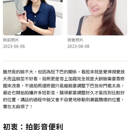
術前照片
術後照片
2023-06-06
2023-08-08
雖然我的臉不大，但因為短下巴的關係，看起來就是覺得視覺放
大而且臉型不好看，拍照更是雪上加霜完全就是大餅臉需要靠修
圖來改善，不過拍照還修圖只能瘦臉要調整下巴技術門檻太高，
最近也開始拍攝許多短影音，鏡頭都要調整好久才能找到比較好
的位置，講話的過程中臉又會不自覺地移動到暴露醜樣的位置，
實在太麻煩了！
初衷：拍影音便利