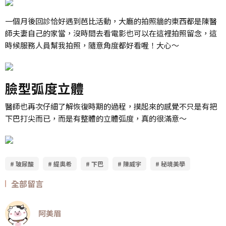
一個月後回診恰好遇到芭比活動，大廳的拍照牆的東西都是陳醫
師夫妻自己的家當，沒時間去看電影也可以在這裡拍照留念，這
時候服務人員幫我拍照，隨意角度都好看喔！大心～
臉型弧度立體
醫師也再次仔細了解恢復時期的過程，摸起來的感覺不只是有把
下巴打尖而已，而是有整體的立體弧度，真的很滿意～
# 玻尿酸
# 緹奧希
# 下巴
# 陳威宇
# 秘境美學
全部留言
阿美眉