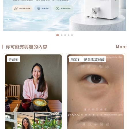
你可能有興趣的內容
More
奇蹟針
熊貓針
緹奧希玻尿酸