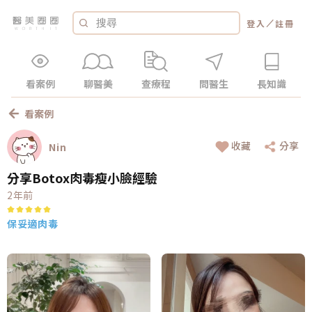
／
登入
註冊
看案例
聊醫美
查療程
問醫生
長知識
看案例
收藏
分享
Nin
分享Botox肉毒瘦小臉經驗
2年前
保妥適肉毒