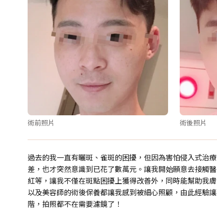
術前照片
術後照片
過去的我一直有曬斑、雀斑的困擾，但因為害怕侵入式治療
差，也才突然意識到已花了數萬元。讓我開始願意去接觸醫
紅等，讓我不僅在斑點困擾上獲得改善外，同時能幫助我膚
以及美容師的術後保養都讓我感到被細心照顧，由此經驗讓
階，拍照都不在需要濾鏡了！