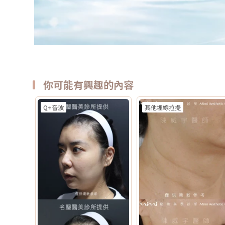
你可能有興趣的內容
Q+音波
其他埋線拉提