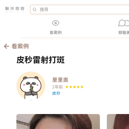
看案例
聊醫
看案例
皮秒雷射打斑
里里奧
2年前
皮秒