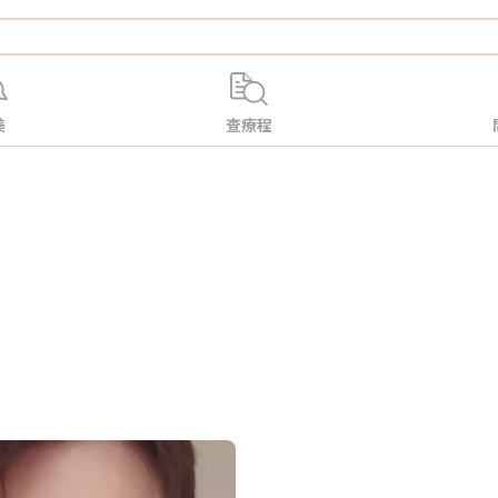
美
查療程