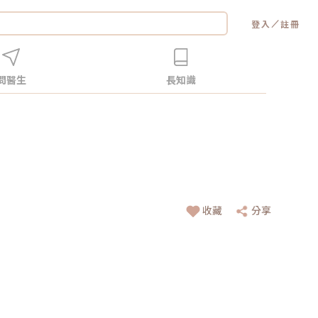
／
登入
註冊
問醫生
長知識
收藏
分享