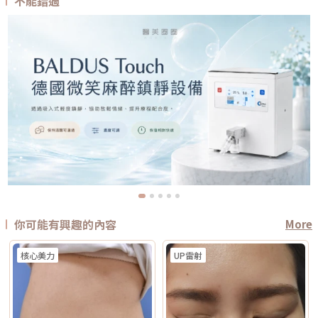
不能錯過
你可能有興趣的內容
More
核心美力
UP雷射