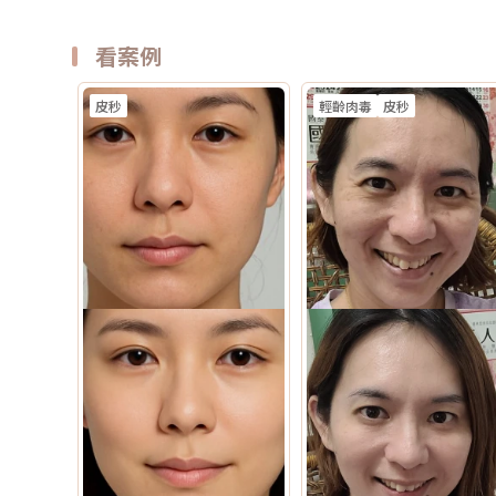
看案例
皮秒
輕齡肉毒
皮秒