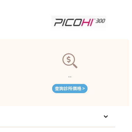
--
查詢診所價格 >