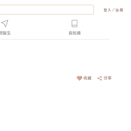
／
登入
註冊
問醫生
長知識
收藏
分享