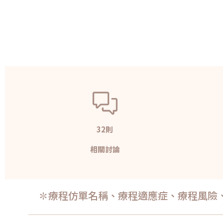
32則
相關討論
✽療程仿單名稱、療程適應症、療程風險、