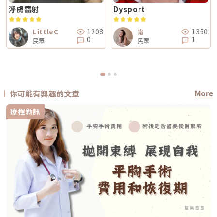
淨膚雷射
Dysport
1208
1360
LittleC
甯
0
1
民眾
民眾
你可能有興趣的文章
More
療程新訊