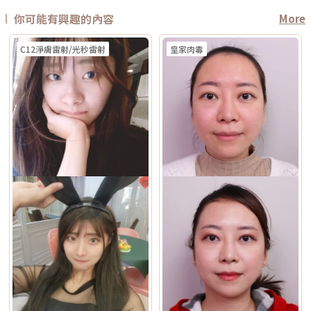
你可能有興趣的內容
More
C12淨膚雷射/光秒雷射
皇家肉毒