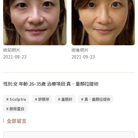
術前照片
術後照片
2021-08-23
2021-09-23
性別:女 年齡:26~35歲 治療項目:真．童顏拉提術
# Sculptra
# 舒顏萃
# 童顏針
# 真．童顏拉提術
# 膠原蛋白
全部留言