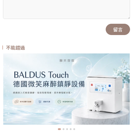
留言
不能錯過