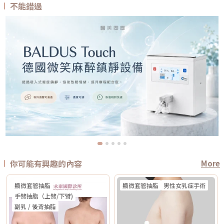
不能錯過
你可能有興趣的內容
More
顯微套管抽脂
顯微套管抽脂
男性女乳症手術
手臂抽脂（上臂/下臂)
副乳 / 後背抽脂