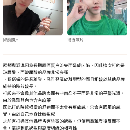
術前照片
術後照片
兩頰與淚溝因為長期膠原蛋白流失而造成凹陷，因此這次打的是
玻尿酸，而玻尿酸的品牌非常多種
，我選擇的是喬雅登，喬雅登屬於凝膠型的而且相較於其他品牌
維持的時效較長，
打起來不會像其他品牌表面有些凹凸不平而是非常的平整光滑，
由於喬雅登內也含有麻藥
因此打的時候相當的舒適而不太會有疼痛感，只會有脹脹的感
覺，由於自己本身比較敏感
之前有打過其他品牌皆有些微的過敏，但使用喬雅登後反而不
會，能達到低過敏與高度組織的相容性