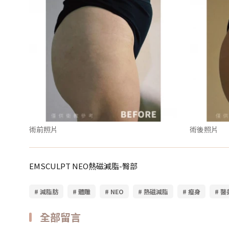
術前照片
術後照片
EMSCULPT NEO熱磁減脂-臀部
# 減脂肪
# 體雕
# NEO
# 熱磁減脂
# 瘦身
# 
全部留言