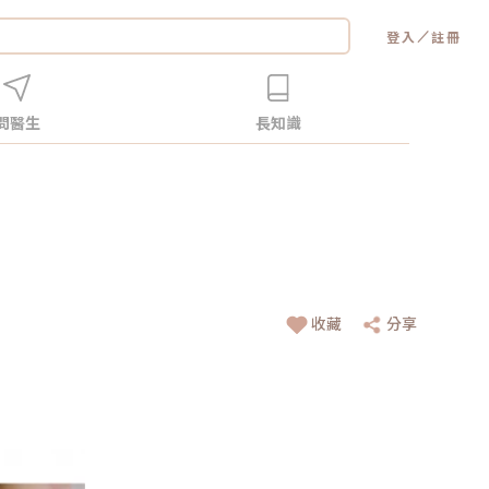
／
登入
註冊
問醫生
長知識
收藏
分享