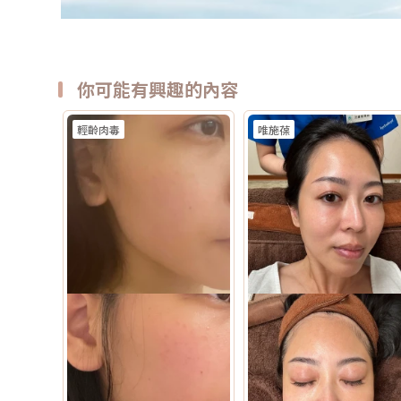
你可能有興趣的內容
輕齡肉毒
唯施葆