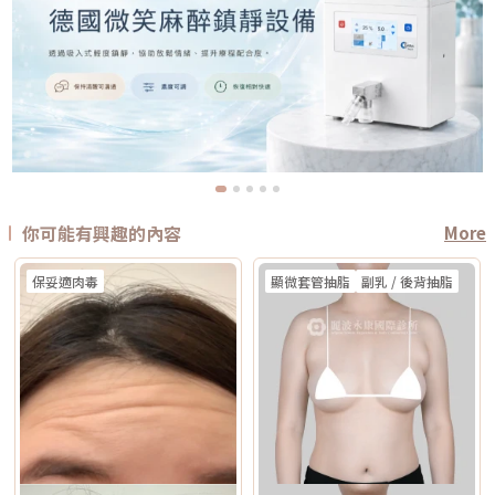
你可能有興趣的內容
More
保妥適肉毒
顯微套管抽脂
副乳 / 後背抽脂