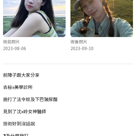
術前照片
術後照片
2023-08-06
2023-09-10
前陣子跟大家分享
去秘x美學診所
施打了法令紋及下巴玻尿酸
見到了沈x岭女神醫師
技術好到沒話說
❓為什麼施打