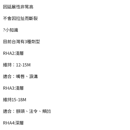
因延展性非常高
不會因拉扯而斷裂
?小知識
目前台灣有3種劑型
RHA2:淺層
維持：12-15M
適合：嘴唇、淚溝
RHA3:淺層
維持15-18M
適合：額頭、法令、頰凹
RHA4:深層