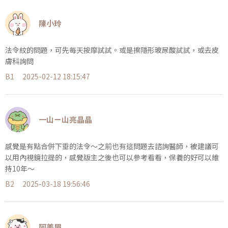
陳小玲
法令紋的問題，可先每天按摩試試。或是擦隱形玻尿酸試試，或去皮
膚科詢問
B1
2025-02-12 18:15:47
一山ㄧ山亮晶晶
感覺是有點合併下垂的法令～之前也有這問題去諮詢醫師，被建議可
以用內視鏡拉提的，感覺版主之後也可以參考看看，保養的好可以維
持10年～
B2
2025-03-18 19:56:46
阿美眉