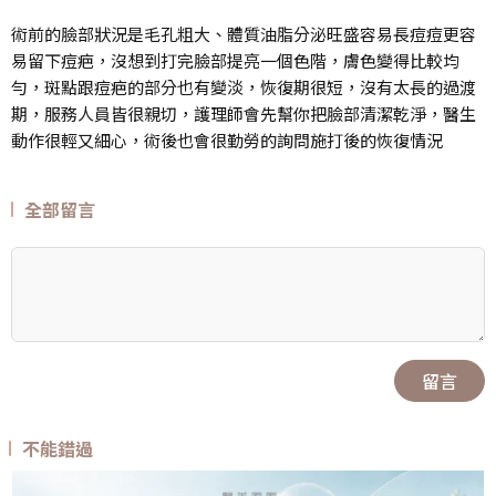
術前的臉部狀況是毛孔粗大、體質油脂分泌旺盛容易長痘痘更容
易留下痘疤，沒想到打完臉部提亮一個色階，膚色變得比較均
勻，斑點跟痘疤的部分也有變淡，恢復期很短，沒有太長的過渡
期，服務人員皆很親切，護理師會先幫你把臉部清潔乾淨，醫生
動作很輕又細心，術後也會很勤勞的詢問施打後的恢復情況
全部留言
留言
不能錯過