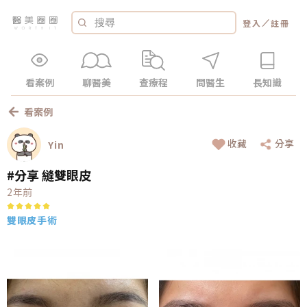
／
登入
註冊
看案例
聊醫美
查療程
問醫生
長知識
看案例
收藏
分享
Yin
#分享 縫雙眼皮
2年前
雙眼皮手術