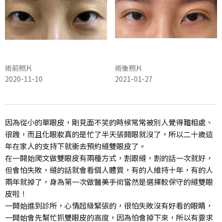
術前照片
術後照片
2020-11-10
2021-01-27
因為從小的單眼皮，剛見面不笑的時候常常被別人覺得難相處、
很跩，而且化眼妝真的是忙了半天張開眼就沒了，所以二十歲這
年在家人的支持下就衝去預約縫雙眼皮了。
在一開始爬文做雙眼皮有兩種方式，割跟縫，割的話一次就好，
但會怕失敗，縫的話就會看個人體質，有的人維持十年，有的人
兩年就掉了，身為第一次做醫美手術當然是選擇較保守的縫雙眼
皮啦！
一開始進到診所，心情超級緊張的，很怕失敗沒有好看的眼睛，
一開始會先幫忙抓雙眼皮的高度，因為怕會掉下來，所以有要求