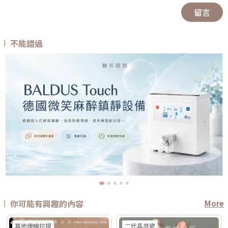
留言
不能錯過
你可能有興趣的內容
More
其他埋線拉提
二代晶亮瓷